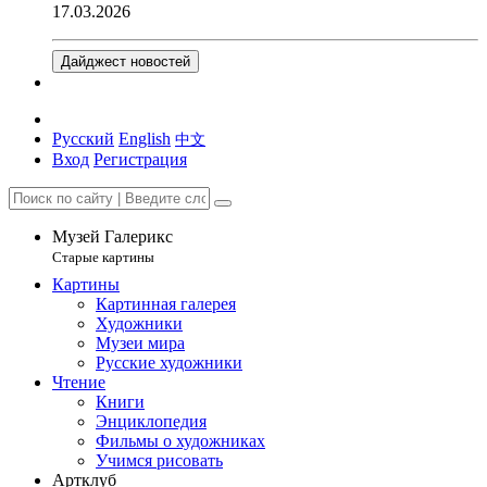
17.03.2026
Дайджест новостей
Русский
English
中文
Вход
Регистрация
Музей Галерикс
Старые картины
Картины
Картинная галерея
Художники
Музеи мира
Русские художники
Чтение
Книги
Энциклопедия
Фильмы о художниках
Учимся рисовать
Артклуб