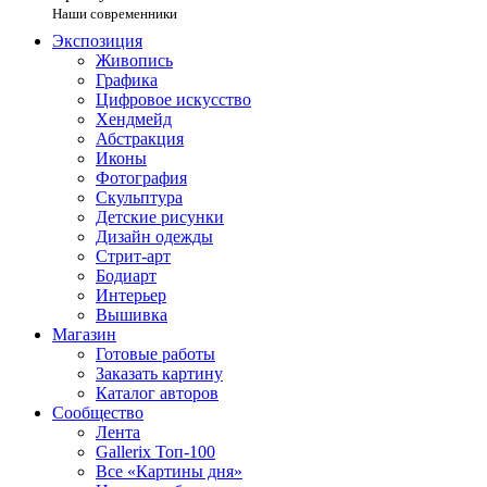
Наши современники
Экспозиция
Живопись
Графика
Цифровое искусство
Хендмейд
Абстракция
Иконы
Фотография
Скульптура
Детские рисунки
Дизайн одежды
Стрит-арт
Бодиарт
Интерьер
Вышивка
Магазин
Готовые работы
Заказать картину
Каталог авторов
Сообщество
Лента
Gallerix Топ-100
Все «Картины дня»