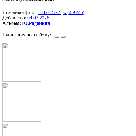
Исходный файл:
1842×2572 px (3.9 Mb)
Добавлено:
04.07.2026
Альбом:
Ю.Радайкин
Навигация по альбому: