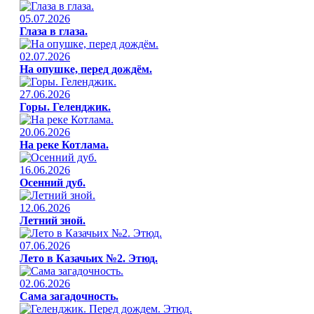
05.07.2026
Глаза в глаза.
02.07.2026
На опушке, перед дождём.
27.06.2026
Горы. Геленджик.
20.06.2026
На реке Котлама.
16.06.2026
Осенний дуб.
12.06.2026
Летний зной.
07.06.2026
Лето в Казачьих №2. Этюд.
02.06.2026
Сама загадочность.