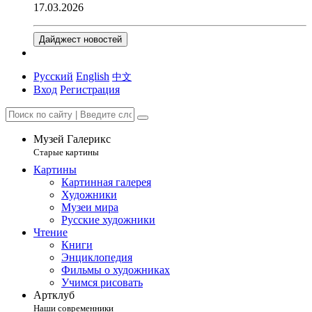
17.03.2026
Дайджест новостей
Русский
English
中文
Вход
Регистрация
Музей Галерикс
Старые картины
Картины
Картинная галерея
Художники
Музеи мира
Русские художники
Чтение
Книги
Энциклопедия
Фильмы о художниках
Учимся рисовать
Артклуб
Наши современники