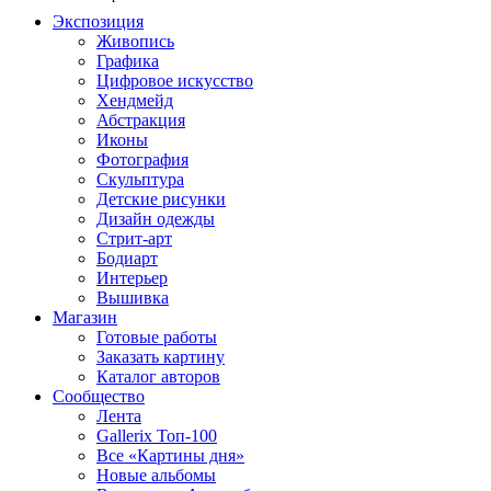
Экспозиция
Живопись
Графика
Цифровое искусство
Хендмейд
Абстракция
Иконы
Фотография
Скульптура
Детские рисунки
Дизайн одежды
Стрит-арт
Бодиарт
Интерьер
Вышивка
Магазин
Готовые работы
Заказать картину
Каталог авторов
Сообщество
Лента
Gallerix Топ-100
Все «Картины дня»
Новые альбомы