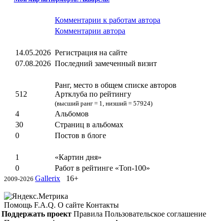
Комментарии к работам автора
Комментарии автора
14.05.2026
Регистрация на сайте
07.08.2026
Последний замеченный визит
Ранг, место в общем списке авторов
512
Артклуба по рейтингу
(высший ранг = 1, низший = 57924)
4
Альбомов
30
Страниц в альбомах
0
Постов в блоге
1
«Картин дня»
0
Работ в рейтинге «Топ-100»
Gallerix
16+
2009-2026
Помощь
F.A.Q.
О сайте
Контакты
Поддержать проект
Правила
Пользовательское соглашение