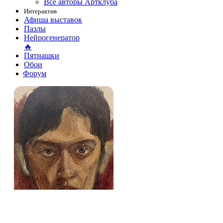
Все авторы Артклуба
Интерактив
Афиша выставок
Пазлы
Нейрогенератор
🔥
Пятнашки
Обои
Форум