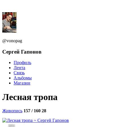
@vonopag
Сергей Гапонов
Профиль
Лента
Связь
Альбомы
Магазин
Лесная тропа
Живопись
157 / 160
28
2651