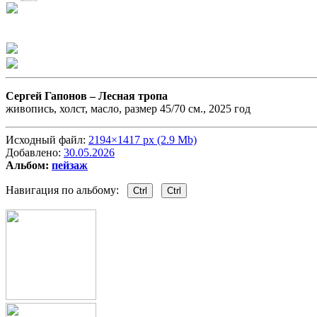
Сергей Гапонов –
Лесная тропа
живопись, холст, масло, размер 45/70 см., 2025 год
Исходный файл:
2194×1417 px (2.9 Mb)
Добавлено:
30.05.2026
Альбом:
пейзаж
Навигация по альбому:
Ctrl
Ctrl