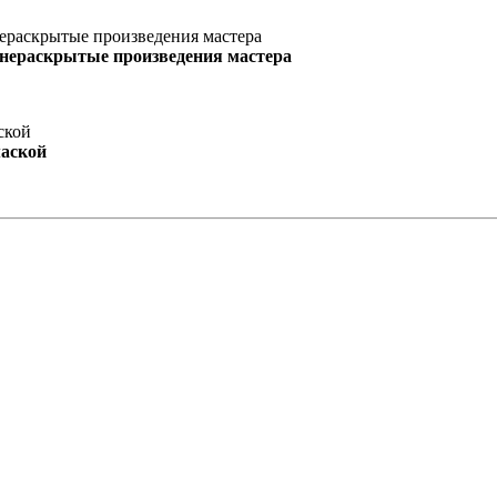
 нераскрытые произведения мастера
маской