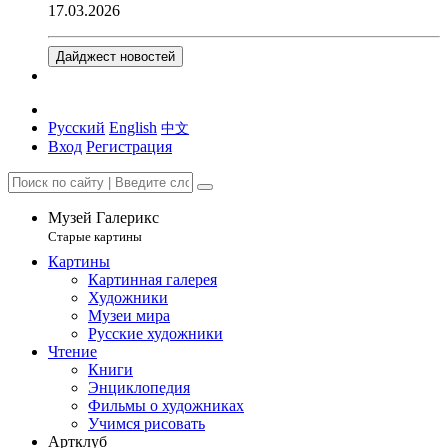
17.03.2026
Дайджест новостей
Русский
English
中文
Вход
Регистрация
Музей Галерикс
Старые картины
Картины
Картинная галерея
Художники
Музеи мира
Русские художники
Чтение
Книги
Энциклопедия
Фильмы о художниках
Учимся рисовать
Артклуб