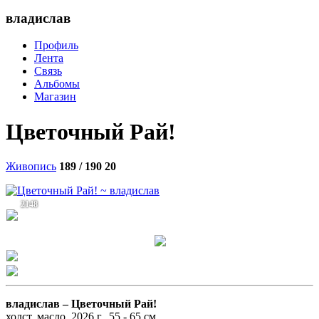
владислав
Профиль
Лента
Связь
Альбомы
Магазин
Цветочный Рай!
Живопись
189 / 190
20
2148
владислав –
Цветочный Рай!
холст, масло, 2026 г., 55 - 65 см.