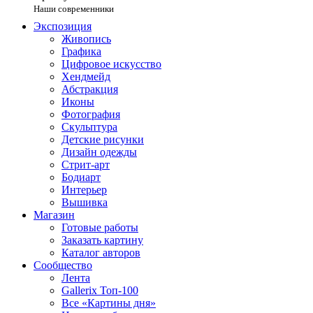
Наши современники
Экспозиция
Живопись
Графика
Цифровое искусство
Хендмейд
Абстракция
Иконы
Фотография
Скульптура
Детские рисунки
Дизайн одежды
Стрит-арт
Бодиарт
Интерьер
Вышивка
Магазин
Готовые работы
Заказать картину
Каталог авторов
Сообщество
Лента
Gallerix Топ-100
Все «Картины дня»