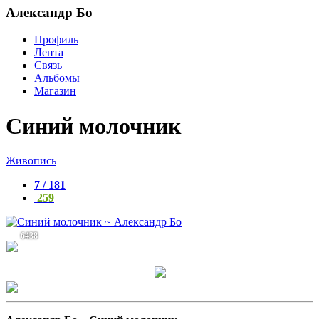
Александр Бо
Профиль
Лента
Связь
Альбомы
Магазин
Синий молочник
Живопись
7 / 181
259
6438