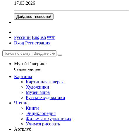
17.03.2026
Дайджест новостей
Русский
English
中文
Вход
Регистрация
Музей Галерикс
Старые картины
Картины
Картинная галерея
Художники
Музеи мира
Русские художники
Чтение
Книги
Энциклопедия
Фильмы о художниках
Учимся рисовать
Артклуб