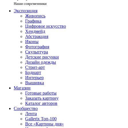
Наши современники
Экспозиция
Живопись
Графика
Цифровое искусство
Хендмейд
Абстракция
Иконы
Фотография
Скульптура
Детские рисунки
Дизайн одежды
Стрит-арт
Бодиарт
Интерьер
Вышивка
Магазин
Готовые работы
Заказать картину
Каталог авторов
Сообщество
Лента
Gallerix Топ-100
Все «Картины дня»