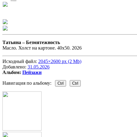
Татьяна –
Безмятежность
Масло. Холст на картоне. 40х50. 2026
Исходный файл:
2045×2600 px (2 Mb)
Добавлено:
31.05.2026
Альбом:
Пейзажи
Навигация по альбому:
Ctrl
Ctrl