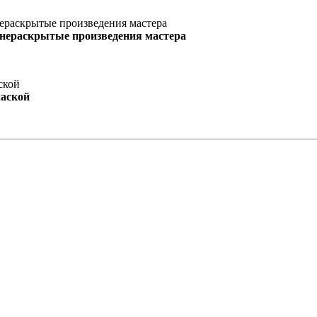
 нераскрытые произведения мастера
маской