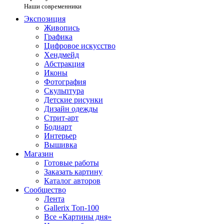
Наши современники
Экспозиция
Живопись
Графика
Цифровое искусство
Хендмейд
Абстракция
Иконы
Фотография
Скульптура
Детские рисунки
Дизайн одежды
Стрит-арт
Бодиарт
Интерьер
Вышивка
Магазин
Готовые работы
Заказать картину
Каталог авторов
Сообщество
Лента
Gallerix Топ-100
Все «Картины дня»