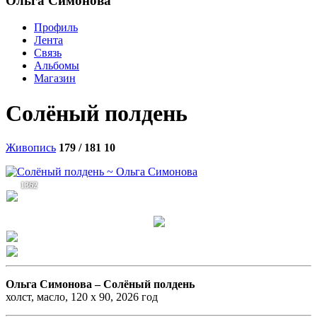
Ольга Симонова
Профиль
Лента
Связь
Альбомы
Магазин
Солёный полдень
Живопись
179 / 181
10
1362
Ольга Симонова –
Солёный полдень
холст, масло, 120 х 90, 2026 год