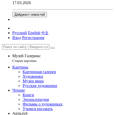
17.03.2026
Дайджест новостей
Русский
English
中文
Вход
Регистрация
Музей Галерикс
Старые картины
Картины
Картинная галерея
Художники
Музеи мира
Русские художники
Чтение
Книги
Энциклопедия
Фильмы о художниках
Учимся рисовать
Артклуб