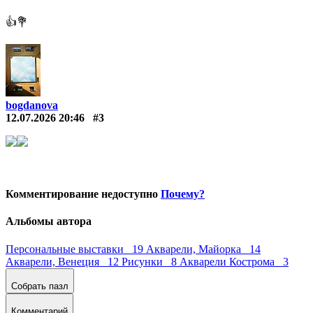
👍💐
bogdanova
12.07.2026 20:46
#3
Комментирование недоступно
Почему?
Альбомы автора
Персональные выставки 19
Акварели, Майорка 14
Акварели, Венеция 12
Рисунки 8
Акварели Кострома 3
Собрать пазл
Комментарий