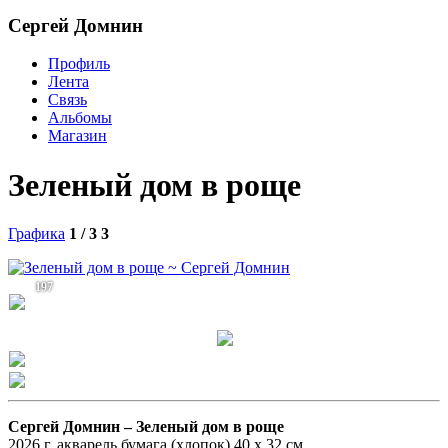
Сергей Домнин
Профиль
Лента
Связь
Альбомы
Магазин
Зеленый дом в роще
Графика
1 / 3
3
197
Сергей Домнин –
Зеленый дом в роще
2026 г. акварель бумага (хлопок) 40 х 32 см