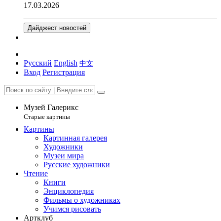
17.03.2026
Дайджест новостей
Русский
English
中文
Вход
Регистрация
Музей Галерикс
Старые картины
Картины
Картинная галерея
Художники
Музеи мира
Русские художники
Чтение
Книги
Энциклопедия
Фильмы о художниках
Учимся рисовать
Артклуб