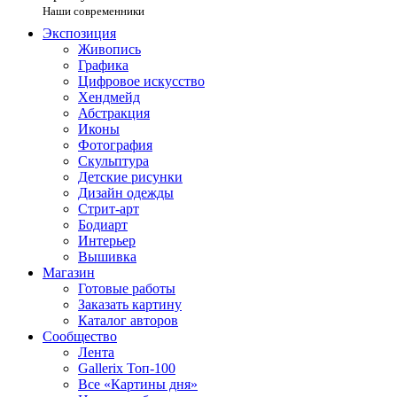
Наши современники
Экспозиция
Живопись
Графика
Цифровое искусство
Хендмейд
Абстракция
Иконы
Фотография
Скульптура
Детские рисунки
Дизайн одежды
Стрит-арт
Бодиарт
Интерьер
Вышивка
Магазин
Готовые работы
Заказать картину
Каталог авторов
Сообщество
Лента
Gallerix Топ-100
Все «Картины дня»