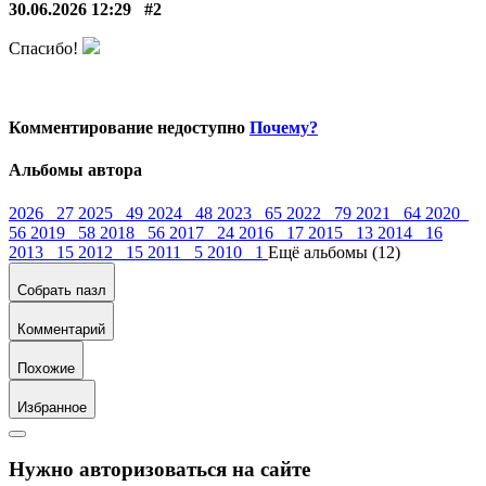
30.06.2026 12:29
#2
Спасибо!
Комментирование недоступно
Почему?
Альбомы автора
2026 27
2025 49
2024 48
2023 65
2022 79
2021 64
2020
56
2019 58
2018 56
2017 24
2016 17
2015 13
2014 16
2013 15
2012 15
2011 5
2010 1
Ещё альбомы (12)
Собрать пазл
Комментарий
Похожие
Избранное
Нужно авторизоваться на сайте