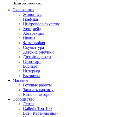
Наши современники
Экспозиция
Живопись
Графика
Цифровое искусство
Хендмейд
Абстракция
Иконы
Фотография
Скульптура
Детские рисунки
Дизайн одежды
Стрит-арт
Бодиарт
Интерьер
Вышивка
Магазин
Готовые работы
Заказать картину
Каталог авторов
Сообщество
Лента
Gallerix Топ-100
Все «Картины дня»