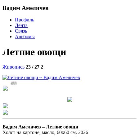
Вадим Амеличев
Профиль
Лента
Связь
Альбомы
Летние овощи
Живопись
23 / 27
2
453
Вадим Амеличев –
Летние овощи
Холст на картоне, масло, 60х60 см, 2026