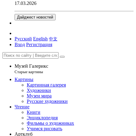
17.03.2026
Дайджест новостей
Русский
English
中文
Вход
Регистрация
Музей Галерикс
Старые картины
Картины
Картинная галерея
Художники
Музеи мира
Русские художники
Чтение
Книги
Энциклопедия
Фильмы о художниках
Учимся рисовать
Артклуб