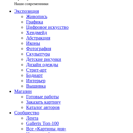
Наши современники
Экспозиция
Живопись
Графика
Цифровое искусство
Хендмейд
Абстракция
Иконы
Фотография
Скульптура
Детские рисунки
Дизайн одежды
Стрит-арт
Бодиарт
Интерьер
Вышивка
Магазин
Готовые работы
Заказать картину
Каталог авторов
Сообщество
Лента
Gallerix Топ-100
Все «Картины дня»