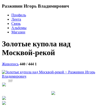
Разживин Игорь Владимирович
Профиль
Лента
Связь
Альбомы
Магазин
Золотые купола над
Москвой-рекой
Живопись
440 / 444
1
347