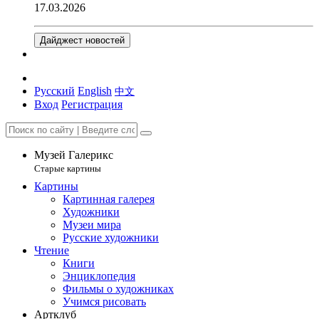
17.03.2026
Дайджест новостей
Русский
English
中文
Вход
Регистрация
Музей Галерикс
Старые картины
Картины
Картинная галерея
Художники
Музеи мира
Русские художники
Чтение
Книги
Энциклопедия
Фильмы о художниках
Учимся рисовать
Артклуб