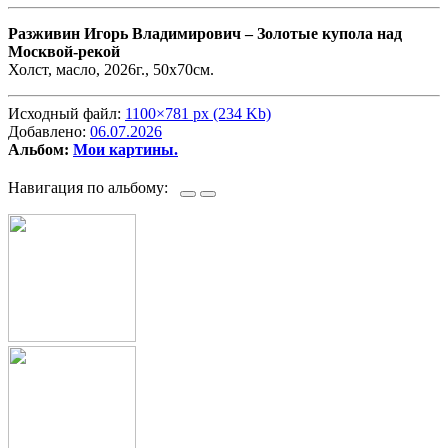
Разживин Игорь Владимирович –
Золотые купола над
Москвой-рекой
Холст, масло, 2026г., 50х70см.
Исходный файл:
1100×781 px (234 Kb)
Добавлено:
06.07.2026
Альбом:
Мои картины.
Навигация по альбому: