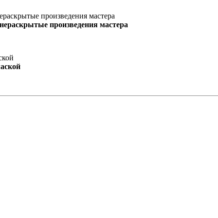
 нераскрытые произведения мастера
маской