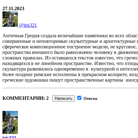
27.11.2023
@iris321
Античная Греция создала величайшие памятники во всех област
совершенные и неповторимые скульптурные и архитектурные п
сферическое композиционное построение модели, не круговое, к
пространства внешнего было равнозначно человеку в движении
сложных правилах. Из оставшихся текстов известно, что грече
находящихся в не линейном пространстве. Известно, что пти
скульптура развивались одновременно в культурной и интелле
более поздние римские исполнены в прекрасном колорите, воз
греческие художники пишут пространственные картины иног
КОММЕНТАРИИ: 2
Написать
Ответы
iris321