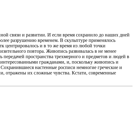
иной связи и развитии. И если время сохранило до наших дней
более разрушению временем. В скульптуре применялось
тк центрировалось и в то же время из любой точки
изительного повтора. Живопись развивалась в не менее
ь передачей пространства трехмерного и предметов и людей в
аинтересованными гражданами, и, поскольку живопись и
. Сохранившиеся настенные росписи немногие греческие и
и, отражены их сложные чувства. Кстати, современные