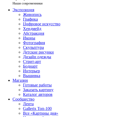
Наши современники
Экспозиция
Живопись
Графика
Цифровое искусство
Хендмейд
Абстракция
Иконы
Фотография
Скульптура
Детские рисунки
Дизайн одежды
Стрит-арт
Бодиарт
Интерьер
Вышивка
Магазин
Готовые работы
Заказать картину
Каталог авторов
Сообщество
Лента
Gallerix Топ-100
Все «Картины дня»