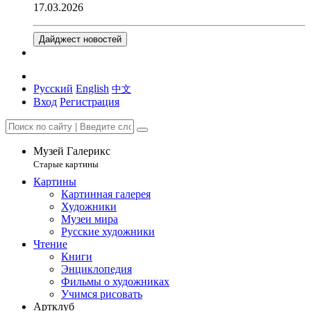
17.03.2026
Дайджест новостей
Русский
English
中文
Вход
Регистрация
Музей Галерикс
Старые картины
Картины
Картинная галерея
Художники
Музеи мира
Русские художники
Чтение
Книги
Энциклопедия
Фильмы о художниках
Учимся рисовать
Артклуб