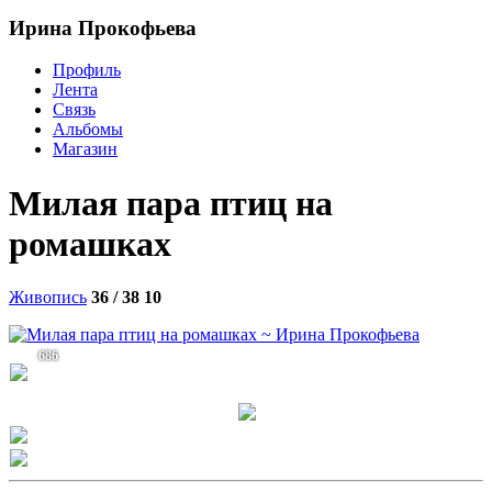
Ирина Прокофьева
Профиль
Лента
Связь
Альбомы
Магазин
Милая пара птиц на
ромашках
Живопись
36 / 38
10
686