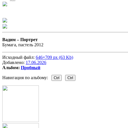
Вадим –
Портрет
Бумага, пастель 2012
Исходный файл:
646×709 px (63 Kb)
Добавлено:
17.06.2026
Альбом:
Пробный
Навигация по альбому:
Ctrl
Ctrl