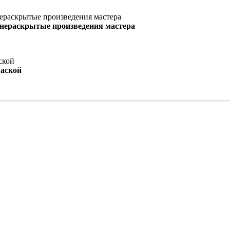
 нераскрытые произведения мастера
маской