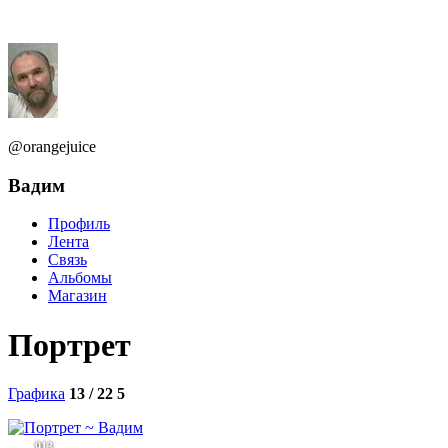
@orangejuice
Вадим
Профиль
Лента
Связь
Альбомы
Магазин
Портрет
Графика
13 / 22
5
913