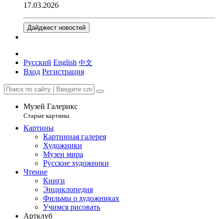
17.03.2026
Дайджест новостей
Русский
English
中文
Вход
Регистрация
Музей Галерикс
Старые картины
Картины
Картинная галерея
Художники
Музеи мира
Русские художники
Чтение
Книги
Энциклопедия
Фильмы о художниках
Учимся рисовать
Артклуб