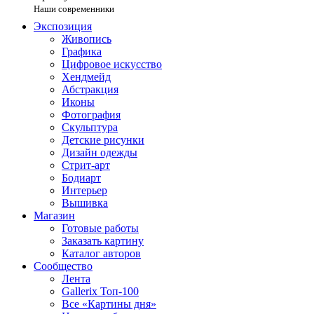
Наши современники
Экспозиция
Живопись
Графика
Цифровое искусство
Хендмейд
Абстракция
Иконы
Фотография
Скульптура
Детские рисунки
Дизайн одежды
Стрит-арт
Бодиарт
Интерьер
Вышивка
Магазин
Готовые работы
Заказать картину
Каталог авторов
Сообщество
Лента
Gallerix Топ-100
Все «Картины дня»