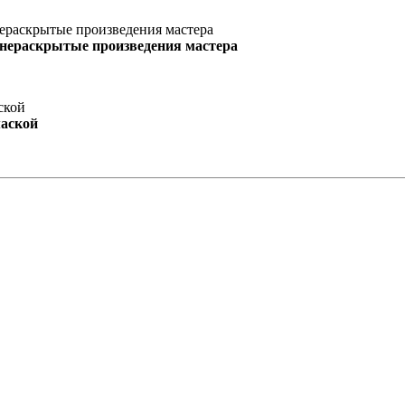
 нераскрытые произведения мастера
маской