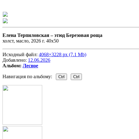
Елена Терпиловская –
этюд Березовая роща
холст, масло, 2026 г. 40х50
Исходный файл:
4068×3228 px (7.1 Mb)
Добавлено:
12.06.2026
Альбом:
Лесное
Навигация по альбому:
Ctrl
Ctrl