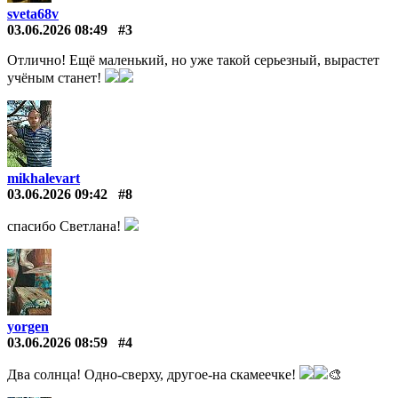
sveta68v
03.06.2026 08:49
#3
Отлично! Ещё маленький, но уже такой серьезный, вырастет
учёным станет!
mikhalevart
03.06.2026 09:42
#8
спасибо Светлана!
yorgen
03.06.2026 08:59
#4
Два солнца! Одно-сверху, другое-на скамеечке!
🎨