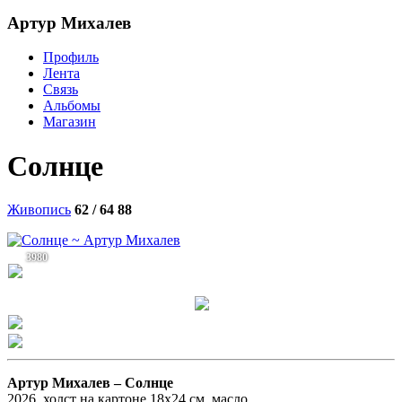
Артур Михалев
Профиль
Лента
Связь
Альбомы
Магазин
Солнце
Живопись
62 / 64
88
3980
Артур Михалев –
Солнце
2026, холст на картоне 18х24 см, масло