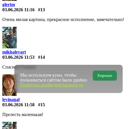
glertm
03.06.2026 11:16
#13
Очень милая картина, прекрасное исполнение, замечательно!
mikhalevart
03.06.2026 11:53
#14
Спасибо Галина!
Мы используем куки, чтобы
Хорошо
пользоваться сайтом было удобно
Политика конфиденциальности
levinagal
03.06.2026 11:58
#15
Прелесть маленькая!