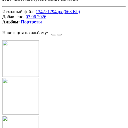
Исходный файл:
1342×1794 px (663 Kb)
Добавлено:
03.06.2026
Альбом:
Портреты
Навигация по альбому: