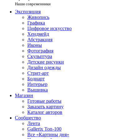
Наши современники
Экспозиция
Живопись
Графика
Цифровое искусство
Хендмейд
Абстракция
Иконы
Фотография
Скульптура
Детские рисунки
Дизайн одежды
Стрит-арт
Бодиарт
Интерьер
Вышивка
Магазин
Готовые работы
Заказать картину
Каталог авторов
Сообщество
Лента
Gallerix Топ-100
Все «Картины дня»