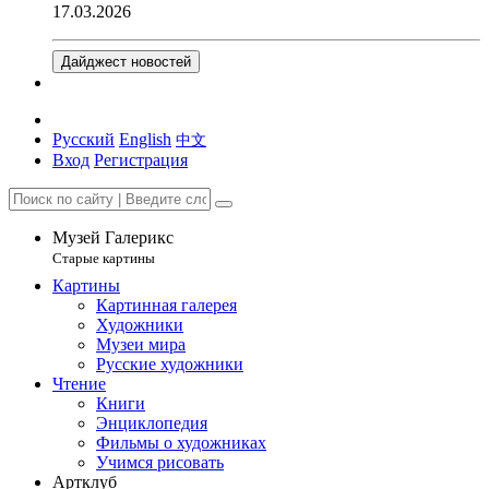
17.03.2026
Дайджест новостей
Русский
English
中文
Вход
Регистрация
Музей Галерикс
Старые картины
Картины
Картинная галерея
Художники
Музеи мира
Русские художники
Чтение
Книги
Энциклопедия
Фильмы о художниках
Учимся рисовать
Артклуб