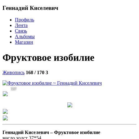
Геннадий Киселевич
Профиль
Лента
Связь
Альбомы
Магазин
Фруктовое изобилие
Живопись
168 / 170
3
537
Геннадий Киселевич –
Фруктовое изобилие
масло холст 37*54