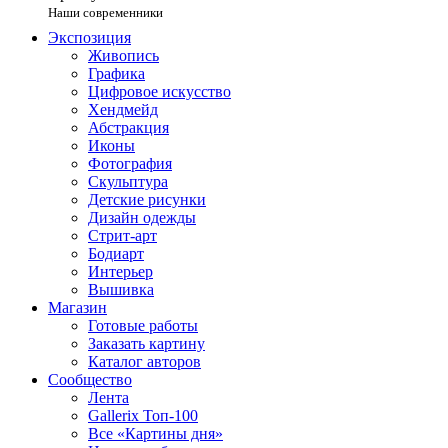
Наши современники
Экспозиция
Живопись
Графика
Цифровое искусство
Хендмейд
Абстракция
Иконы
Фотография
Скульптура
Детские рисунки
Дизайн одежды
Стрит-арт
Бодиарт
Интерьер
Вышивка
Магазин
Готовые работы
Заказать картину
Каталог авторов
Сообщество
Лента
Gallerix Топ-100
Все «Картины дня»