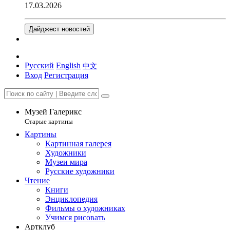
17.03.2026
Дайджест новостей
Русский
English
中文
Вход
Регистрация
Музей Галерикс
Старые картины
Картины
Картинная галерея
Художники
Музеи мира
Русские художники
Чтение
Книги
Энциклопедия
Фильмы о художниках
Учимся рисовать
Артклуб