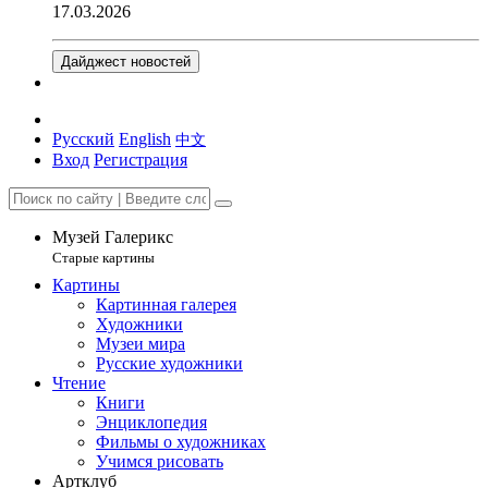
17.03.2026
Дайджест новостей
Русский
English
中文
Вход
Регистрация
Музей Галерикс
Старые картины
Картины
Картинная галерея
Художники
Музеи мира
Русские художники
Чтение
Книги
Энциклопедия
Фильмы о художниках
Учимся рисовать
Артклуб