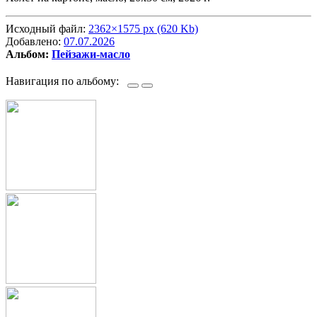
Исходный файл:
2362×1575 px (620 Kb)
Добавлено:
07.07.2026
Альбом:
Пейзажи-масло
Навигация по альбому: