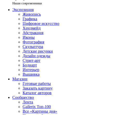
Наши современники
Экспозиция
Живопись
Графика
Цифровое искусство
Хендмейд
Абстракция
Иконы
Фотография
Скульптура
Детские рисунки
Дизайн одежды
Стрит-арт
Бодиарт
Интерьер
Вышивка
Магазин
Готовые работы
Заказать картину
Каталог авторов
Сообщество
Лента
Gallerix Топ-100
Все «Картины дня»