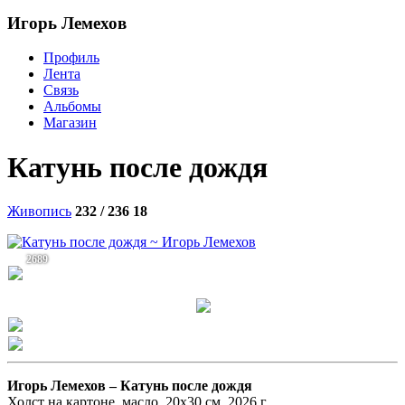
Игорь Лемехов
Профиль
Лента
Связь
Альбомы
Магазин
Катунь после дождя
Живопись
232 / 236
18
2689
Игорь Лемехов –
Катунь после дождя
Холст на картоне, масло, 20х30 см, 2026 г.