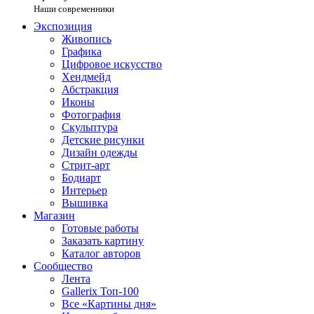
Наши современники
Экспозиция
Живопись
Графика
Цифровое искусство
Хендмейд
Абстракция
Иконы
Фотография
Скульптура
Детские рисунки
Дизайн одежды
Стрит-арт
Бодиарт
Интерьер
Вышивка
Магазин
Готовые работы
Заказать картину
Каталог авторов
Сообщество
Лента
Gallerix Топ-100
Все «Картины дня»