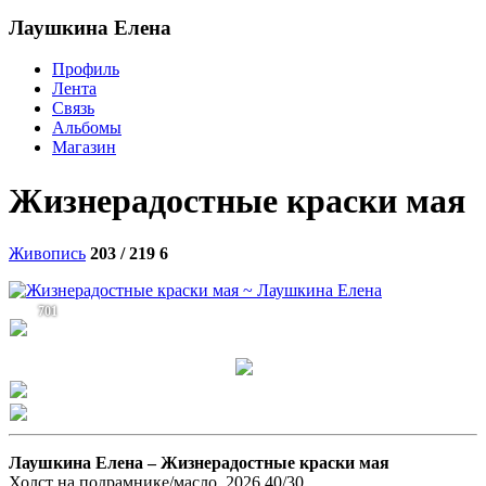
Лаушкина Елена
Профиль
Лента
Связь
Альбомы
Магазин
Жизнерадостные краски мая
Живопись
203 / 219
6
701
Лаушкина Елена –
Жизнерадостные краски мая
Холст на подрамнике/масло, 2026 40/30