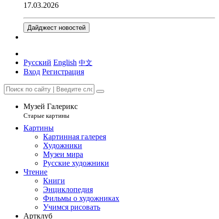
17.03.2026
Дайджест новостей
Русский
English
中文
Вход
Регистрация
Музей Галерикс
Старые картины
Картины
Картинная галерея
Художники
Музеи мира
Русские художники
Чтение
Книги
Энциклопедия
Фильмы о художниках
Учимся рисовать
Артклуб