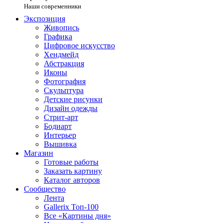
Наши современники
Экспозиция
Живопись
Графика
Цифровое искусство
Хендмейд
Абстракция
Иконы
Фотография
Скульптура
Детские рисунки
Дизайн одежды
Стрит-арт
Бодиарт
Интерьер
Вышивка
Магазин
Готовые работы
Заказать картину
Каталог авторов
Сообщество
Лента
Gallerix Топ-100
Все «Картины дня»