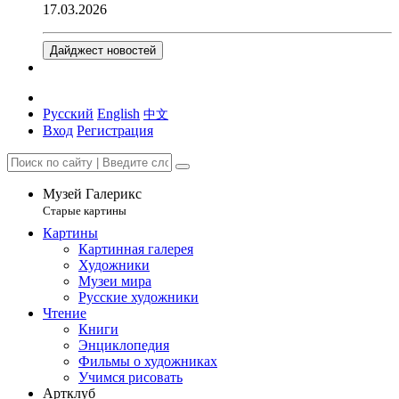
17.03.2026
Дайджест новостей
Русский
English
中文
Вход
Регистрация
Музей Галерикс
Старые картины
Картины
Картинная галерея
Художники
Музеи мира
Русские художники
Чтение
Книги
Энциклопедия
Фильмы о художниках
Учимся рисовать
Артклуб