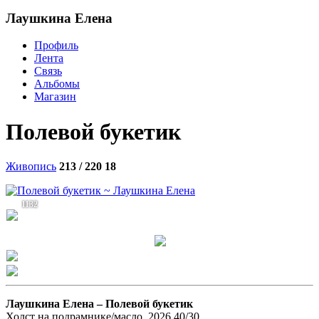
Лаушкина Елена
Профиль
Лента
Связь
Альбомы
Магазин
Полевой букетик
Живопись
213 / 220
18
1132
Лаушкина Елена –
Полевой букетик
Холст на подрамнике/масло, 2026 40/30