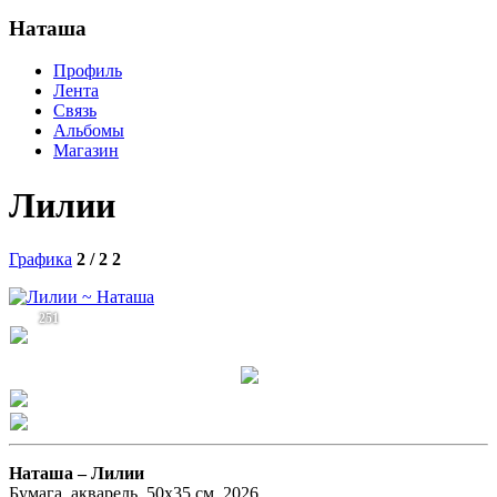
Наташа
Профиль
Лента
Связь
Альбомы
Магазин
Лилии
Графика
2 / 2
2
251
Наташа –
Лилии
Бумага, акварель, 50х35 см, 2026