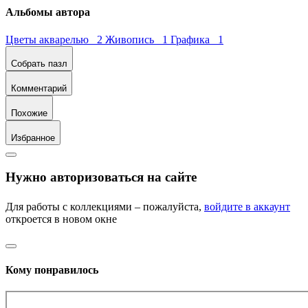
Альбомы автора
Цветы акварелью 2
Живопись 1
Графика 1
Собрать пазл
Комментарий
Похожие
Избранное
Нужно авторизоваться на сайте
Для работы с коллекциями – пожалуйста,
войдите в аккаунт
откроется в новом окне
Кому понравилось