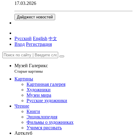
17.03.2026
Дайджест новостей
Русский
English
中文
Вход
Регистрация
Музей Галерикс
Старые картины
Картины
Картинная галерея
Художники
Музеи мира
Русские художники
Чтение
Книги
Энциклопедия
Фильмы о художниках
Учимся рисовать
Артклуб