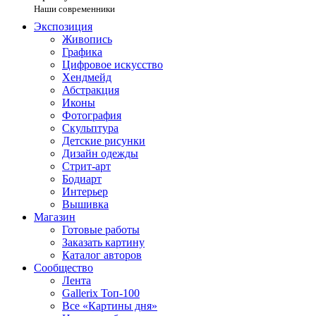
Наши современники
Экспозиция
Живопись
Графика
Цифровое искусство
Хендмейд
Абстракция
Иконы
Фотография
Скульптура
Детские рисунки
Дизайн одежды
Стрит-арт
Бодиарт
Интерьер
Вышивка
Магазин
Готовые работы
Заказать картину
Каталог авторов
Сообщество
Лента
Gallerix Топ-100
Все «Картины дня»