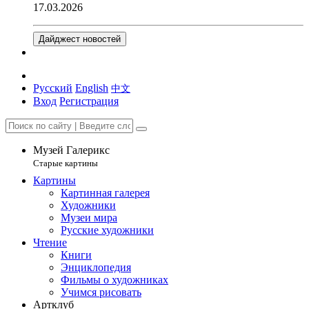
17.03.2026
Дайджест новостей
Русский
English
中文
Вход
Регистрация
Музей Галерикс
Старые картины
Картины
Картинная галерея
Художники
Музеи мира
Русские художники
Чтение
Книги
Энциклопедия
Фильмы о художниках
Учимся рисовать
Артклуб