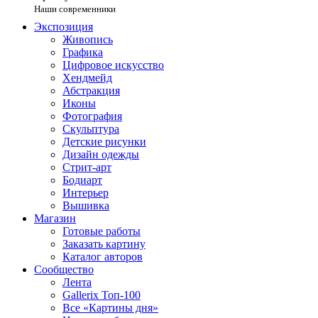
Наши современники
Экспозиция
Живопись
Графика
Цифровое искусство
Хендмейд
Абстракция
Иконы
Фотография
Скульптура
Детские рисунки
Дизайн одежды
Стрит-арт
Бодиарт
Интерьер
Вышивка
Магазин
Готовые работы
Заказать картину
Каталог авторов
Сообщество
Лента
Gallerix Топ-100
Все «Картины дня»