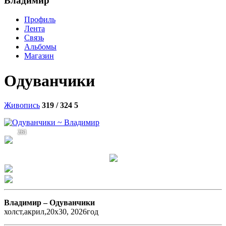
Владимир
Профиль
Лента
Связь
Альбомы
Магазин
Одуванчики
Живопись
319 / 324
5
261
Владимир –
Одуванчики
холст,акрил,20х30, 2026год