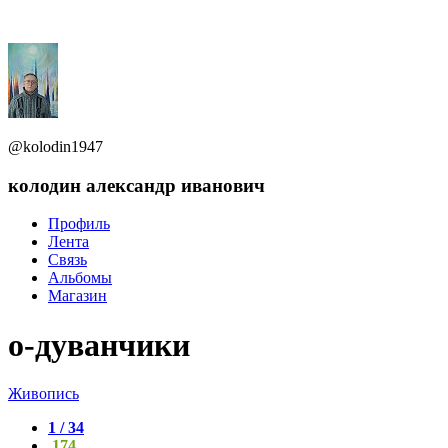
@kolodin1947
колодин александр иванович
Профиль
Лента
Связь
Альбомы
Магазин
о-дуванчики
Живопись
1 / 34
174