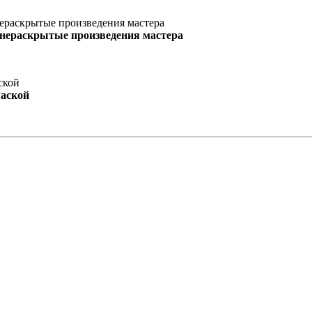
 нераскрытые произведения мастера
маской