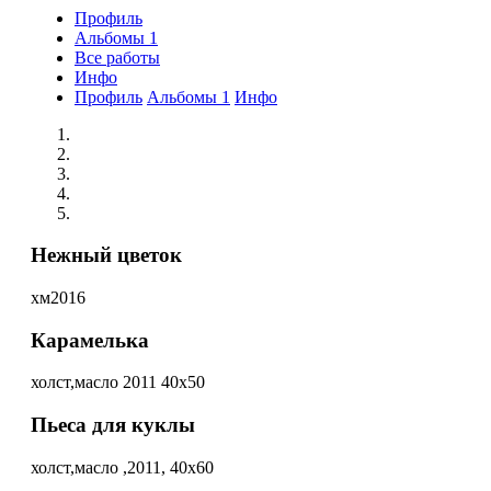
Профиль
Альбомы
1
Все работы
Инфо
Профиль
Альбомы
1
Инфо
Нежный цветок
хм2016
Карамелька
холст,масло 2011 40x50
Пьеса для куклы
холст,масло ,2011, 40х60