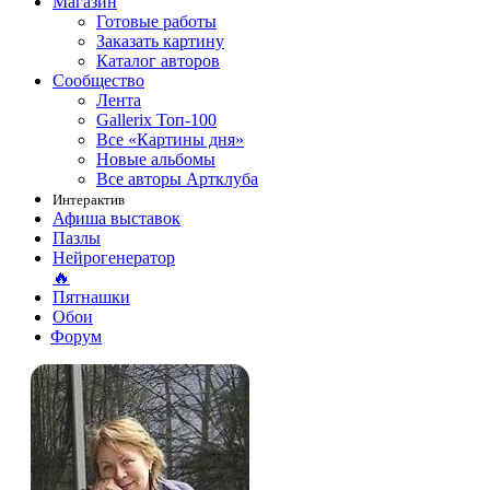
Магазин
Готовые работы
Заказать картину
Каталог авторов
Сообщество
Лента
Gallerix Топ-100
Все «Картины дня»
Новые альбомы
Все авторы Артклуба
Интерактив
Афиша выставок
Пазлы
Нейрогенератор
🔥
Пятнашки
Обои
Форум