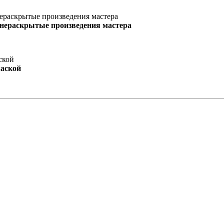
 нераскрытые произведения мастера
маской