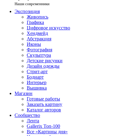
Наши современники
Экспозиция
Живопись
Графика
Цифровое искусство
Хендмейд
Абстракция
Иконы
Фотография
Скульптура
Детские рисунки
Дизайн одежды
Стрит-арт
Бодиарт
Интерьер
Вышивка
Магазин
Готовые работы
Заказать картину
Каталог авторов
Сообщество
Лента
Gallerix Топ-100
Все «Картины дня»