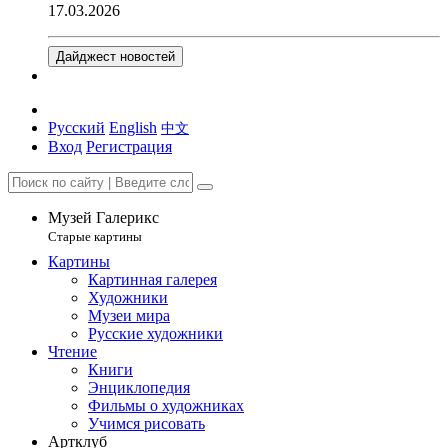
17.03.2026
Дайджест новостей
Русский
English
中文
Вход
Регистрация
Музей Галерикс
Старые картины
Картины
Картинная галерея
Художники
Музеи мира
Русские художники
Чтение
Книги
Энциклопедия
Фильмы о художниках
Учимся рисовать
Артклуб