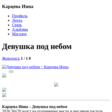
Карцева Инна
Профиль
Лента
Связь
Альбомы
Магазин
Девушка под небом
Живопись
1 / 1
0
133
Карцева Инна –
Девушка под небом
2026,50х70,холст на подрамнике,масло и масляная пастель