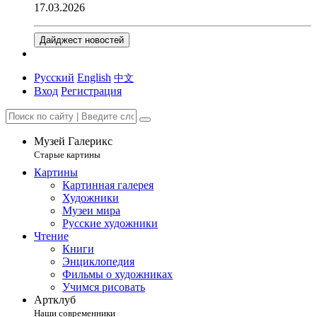
17.03.2026
Дайджест новостей
Русский
English
中文
Вход
Регистрация
Музей Галерикс
Старые картины
Картины
Картинная галерея
Художники
Музеи мира
Русские художники
Чтение
Книги
Энциклопедия
Фильмы о художниках
Учимся рисовать
Артклуб
Наши современники