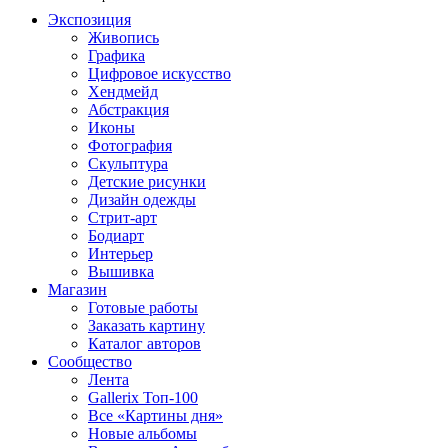
Экспозиция
Живопись
Графика
Цифровое искусство
Хендмейд
Абстракция
Иконы
Фотография
Скульптура
Детские рисунки
Дизайн одежды
Стрит-арт
Бодиарт
Интерьер
Вышивка
Магазин
Готовые работы
Заказать картину
Каталог авторов
Сообщество
Лента
Gallerix Топ-100
Все «Картины дня»
Новые альбомы