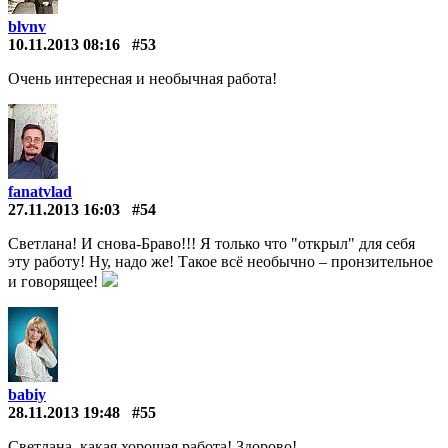
blvnv
10.11.2013 08:16
#53
Очень интересная и необычная работа!
fanatvlad
27.11.2013 16:03
#54
Светлана! И снова-Браво!!! Я только что "открыл" для себя
эту работу! Ну, надо же! Такое всё необычно – пронзительное
и говорящее!
babiy
28.11.2013 19:48
#55
Светлана, какая хорошая работа! Здорово!