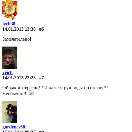
lych38
14.01.2013 13:30
#6
Замечательно!
veich
14.01.2013 22:23
#7
Ой как интересно!!! И даже струи воды по стеклу!!!
Необычно!!!
gordenes68