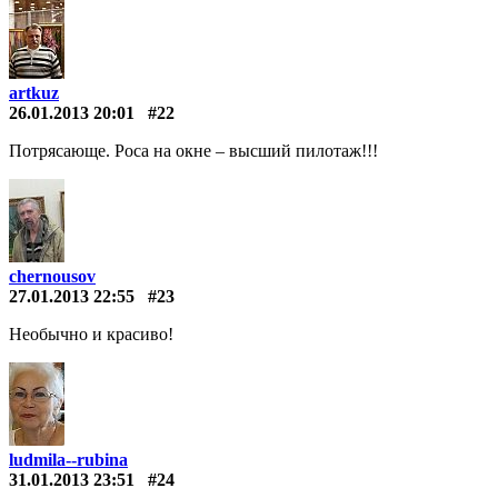
artkuz
26.01.2013 20:01
#22
Потрясающе. Роса на окне – высший пилотаж!!!
chernousov
27.01.2013 22:55
#23
Необычно и красиво!
ludmila--rubina
31.01.2013 23:51
#24