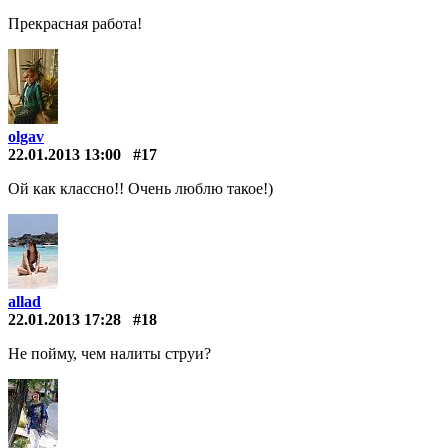
Прекрасная работа!
olgav
22.01.2013 13:00
#17
Ой как классно!! Очень люблю такое!)
allad
22.01.2013 17:28
#18
Не пойму, чем налиты струи?