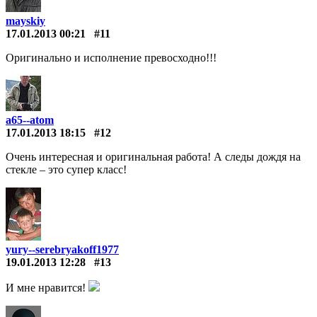
mayskiy
17.01.2013 00:21
#11
Оригинально и исполнение превосходно!!!
a65--atom
17.01.2013 18:15
#12
Очень интересная и оригинальная работа! А следы дождя на
стекле – это супер класс!
yury--serebryakoff1977
19.01.2013 12:28
#13
И мне нравится!