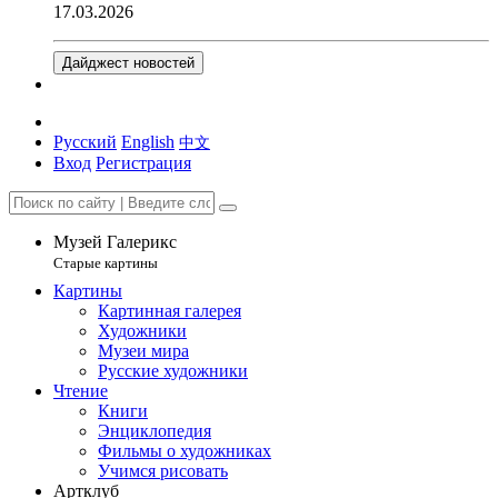
17.03.2026
Дайджест новостей
Русский
English
中文
Вход
Регистрация
Музей Галерикс
Старые картины
Картины
Картинная галерея
Художники
Музеи мира
Русские художники
Чтение
Книги
Энциклопедия
Фильмы о художниках
Учимся рисовать
Артклуб