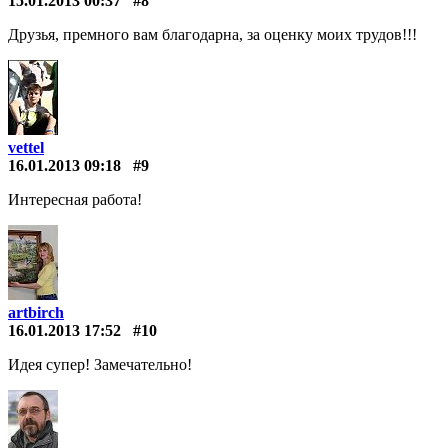
15.01.2013 00:37
#8
Друзья, премного вам благодарна, за оценку моих трудов!!!
vettel
16.01.2013 09:18
#9
Интересная работа!
artbirch
16.01.2013 17:52
#10
Идея супер! Замечательно!