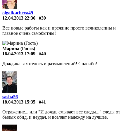
olgatkacheva49
12.04.2013 22:36
#39
Все новые работы как и прежние просто великолепны и
главное очень самобытны!
Марина (Гость)
16.04.2013 17:09
#40
Дождика захотелось и размышлений! Спасибо!
sasha56
18.04.2013 15:35
#41
Отражение... или "И дождь смывает все следы..." следы от
былых обид, и неудач, и вселяет надежду на лучшее.