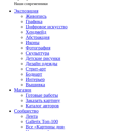
Наши современники
Экспозиция
Живопись
Графика
Цифровое искусство
Хендмейд
Абстракция
Иконы
Фотография
Скульптура
Детские рисунки
Дизайн одежды
Стрит-арт
Бодиарт
Интерьер
Вышивка
Магазин
Готовые работы
Заказать картину
Каталог авторов
Сообщество
Лента
Gallerix Топ-100
Все «Картины дня»