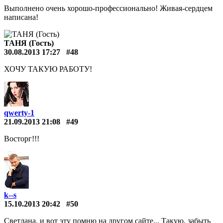
Выполнено очень хорошо-профессионально! Живая-сердцем
написана!
ТАНЯ (Гость)
30.08.2013 17:27
#48
ХОЧУ ТАКУЮ РАБОТУ!
qwerty-1
21.09.2013 21:08
#49
Восторг!!!
k--s
15.10.2013 20:42
#50
Светлана, и вот эту помню на другом сайте... Такую, забыть