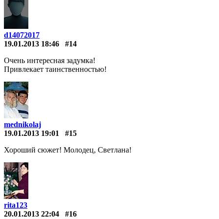
d14072017
19.01.2013 18:46
#14
Очень интересная задумка!
Привлекает таинственностью!
mednikolaj
19.01.2013 19:01
#15
Хороший сюжет! Молодец, Светлана!
rita123
20.01.2013 22:04
#16