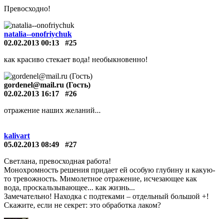
Превосходно!
natalia--onofriychuk
02.02.2013 00:13
#25
как красиво стекает вода! необыкновенно!
gordenel@mail.ru (Гость)
02.02.2013 16:17
#26
отражение наших желаний...
kalivart
05.02.2013 08:49
#27
Светлана, превосходная работа!
Монохромность решения придает ей особую глубину и какую-
то тревожность. Мимолетное отражение, исчезающее как
вода, проскальзывающее... как жизнь...
Замечательно! Находка с подтеками – отдельный большой +!
Скажите, если не секрет: это обработка лаком?