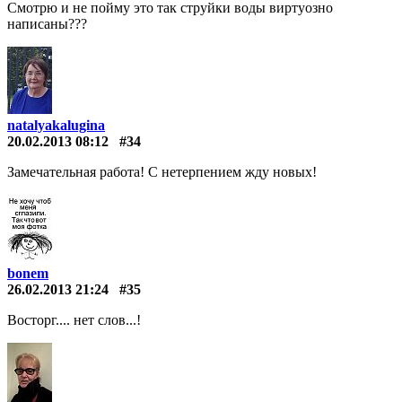
Смотрю и не пойму это так струйки воды виртуозно
написаны???
natalyakalugina
20.02.2013 08:12
#34
Замечательная работа! С нетерпением жду новых!
bonem
26.02.2013 21:24
#35
Восторг.... нет слов...!