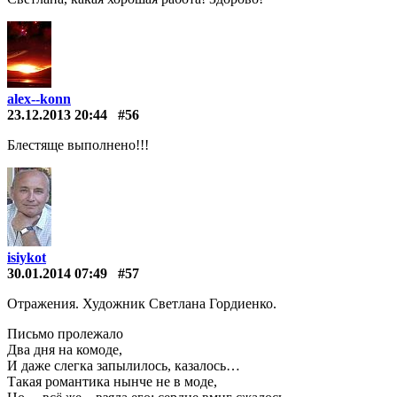
alex--konn
23.12.2013 20:44
#56
Блестяще выполнено!!!
isiykot
30.01.2014 07:49
#57
Отражения. Художник Светлана Гордиенко.
Письмо пролежало
Два дня на комоде,
И даже слегка запылилось, казалось…
Такая романтика нынче не в моде,