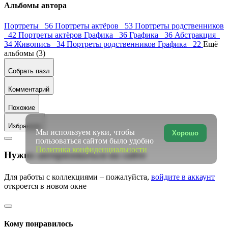
Альбомы автора
Портреты 56
Портреты актёров 53
Портреты родственников
42
Портреты актёров Графика 36
Графика 36
Абстракция
34
Живопись 34
Портреты родственников Графика 22
Ещё
альбомы (3)
Собрать пазл
Комментарий
Похожие
Избранное
Мы используем куки, чтобы
Хорошо
пользоваться сайтом было удобно
Политика конфиденциальности
Нужно авторизоваться на сайте
Для работы с коллекциями – пожалуйста,
войдите в аккаунт
откроется в новом окне
Кому понравилось