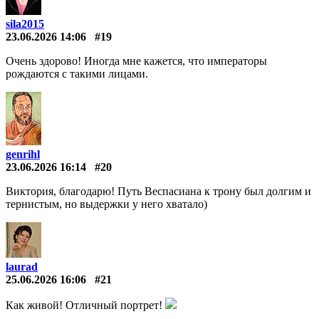
sila2015
23.06.2026 14:06
#19
Очень здорово! Иногда мне кажется, что императоры
рождаются с такими лицами.
genrihl
23.06.2026 16:14
#20
Виктория, благодарю! Путь Веспасиана к трону был долгим и
тернистым, но выдержки у него хватало)
laurad
25.06.2026 16:06
#21
Как живой! Отличный портрет!