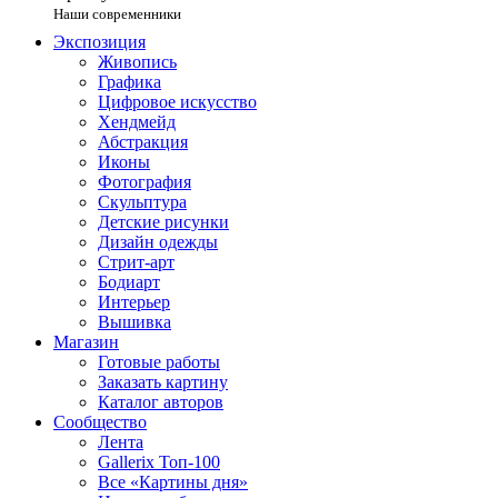
Наши современники
Экспозиция
Живопись
Графика
Цифровое искусство
Хендмейд
Абстракция
Иконы
Фотография
Скульптура
Детские рисунки
Дизайн одежды
Стрит-арт
Бодиарт
Интерьер
Вышивка
Магазин
Готовые работы
Заказать картину
Каталог авторов
Сообщество
Лента
Gallerix Топ-100
Все «Картины дня»