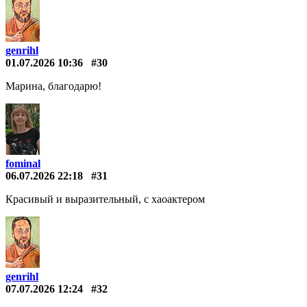
genrihl
01.07.2026 10:36
#30
Марина, благодарю!
fominal
06.07.2026 22:18
#31
Красивый и выразительный, с хаоактером
genrihl
07.07.2026 12:24
#32