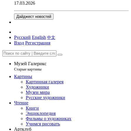
17.03.2026
Дайджест новостей
Русский
English
中文
Вход
Регистрация
Музей Галерикс
Старые картины
Картины
Картинная галерея
Художники
Музеи мира
Русские художники
Чтение
Книги
Энциклопедия
Фильмы о художниках
Учимся рисовать
Артклуб