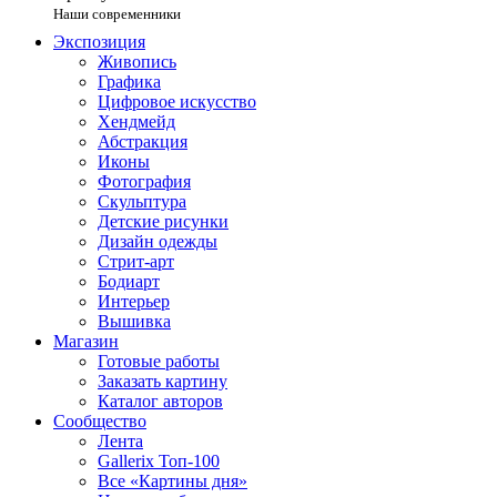
Наши современники
Экспозиция
Живопись
Графика
Цифровое искусство
Хендмейд
Абстракция
Иконы
Фотография
Скульптура
Детские рисунки
Дизайн одежды
Стрит-арт
Бодиарт
Интерьер
Вышивка
Магазин
Готовые работы
Заказать картину
Каталог авторов
Сообщество
Лента
Gallerix Топ-100
Все «Картины дня»