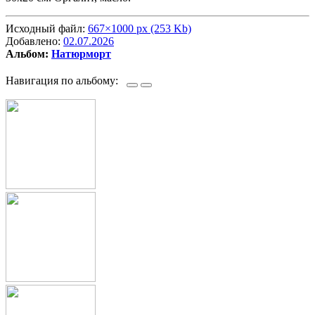
Исходный файл:
667×1000 px (253 Kb)
Добавлено:
02.07.2026
Альбом:
Натюрморт
Навигация по альбому: