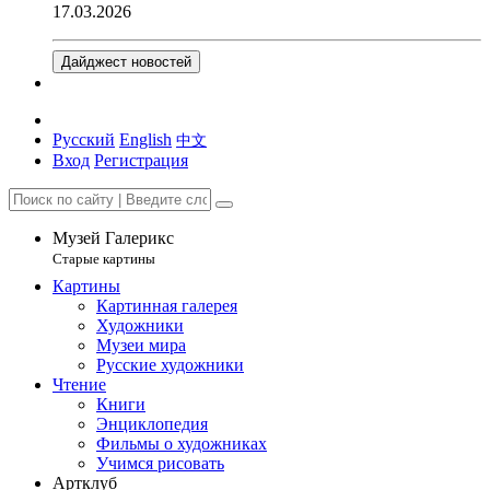
17.03.2026
Дайджест новостей
Русский
English
中文
Вход
Регистрация
Музей Галерикс
Старые картины
Картины
Картинная галерея
Художники
Музеи мира
Русские художники
Чтение
Книги
Энциклопедия
Фильмы о художниках
Учимся рисовать
Артклуб