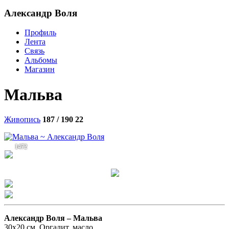
Александр Воля
Профиль
Лента
Связь
Альбомы
Магазин
Мальва
Живопись
187 / 190
22
1472
Александр Воля –
Мальва
30х20 см. Оргалит, масло.