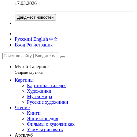
17.03.2026
Дайджест новостей
Русский
English
中文
Вход
Регистрация
Музей Галерикс
Старые картины
Картины
Картинная галерея
Художники
Музеи мира
Русские художники
Чтение
Книги
Энциклопедия
Фильмы о художниках
Учимся рисовать
Артклуб