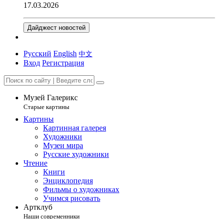
17.03.2026
Дайджест новостей
Русский
English
中文
Вход
Регистрация
Музей Галерикс
Старые картины
Картины
Картинная галерея
Художники
Музеи мира
Русские художники
Чтение
Книги
Энциклопедия
Фильмы о художниках
Учимся рисовать
Артклуб
Наши современники