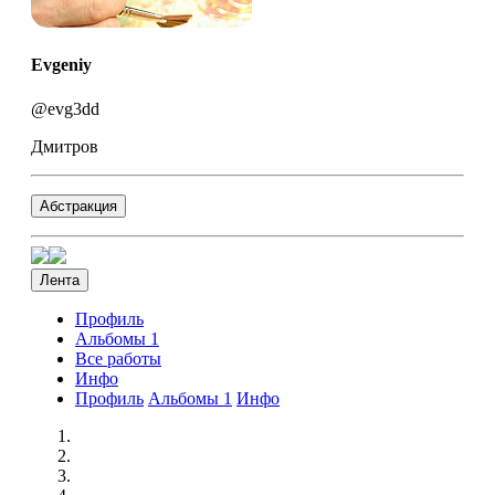
Evgeniy
@evg3dd
Дмитров
Абстракция
Лента
Профиль
Альбомы
1
Все работы
Инфо
Профиль
Альбомы
1
Инфо