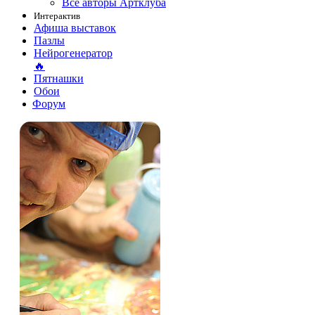
Все авторы Артклуба
Интерактив
Афиша выставок
Пазлы
Нейрогенератор
🔥
Пятнашки
Обои
Форум