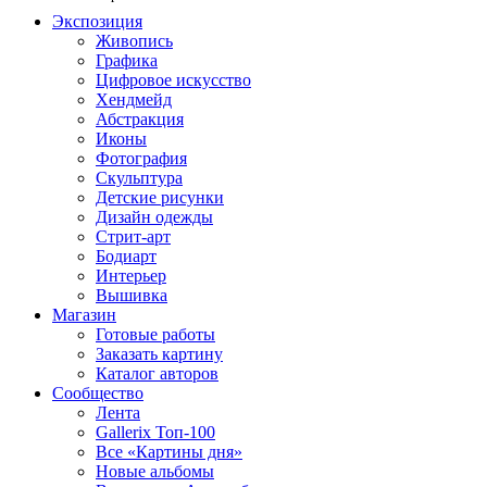
Экспозиция
Живопись
Графика
Цифровое искусство
Хендмейд
Абстракция
Иконы
Фотография
Скульптура
Детские рисунки
Дизайн одежды
Стрит-арт
Бодиарт
Интерьер
Вышивка
Магазин
Готовые работы
Заказать картину
Каталог авторов
Сообщество
Лента
Gallerix Топ-100
Все «Картины дня»
Новые альбомы