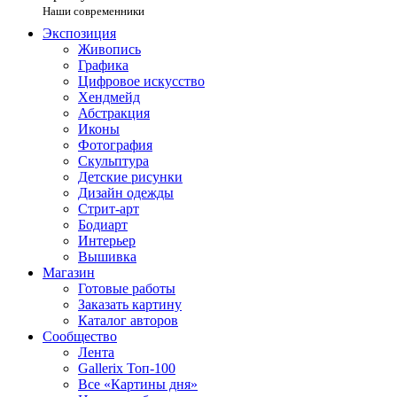
Наши современники
Экспозиция
Живопись
Графика
Цифровое искусство
Хендмейд
Абстракция
Иконы
Фотография
Скульптура
Детские рисунки
Дизайн одежды
Стрит-арт
Бодиарт
Интерьер
Вышивка
Магазин
Готовые работы
Заказать картину
Каталог авторов
Сообщество
Лента
Gallerix Топ-100
Все «Картины дня»