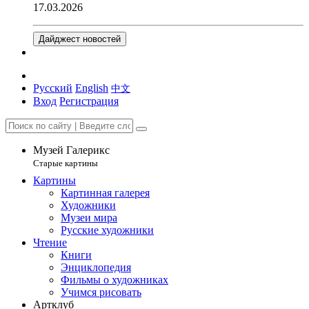
17.03.2026
Дайджест новостей
Русский
English
中文
Вход
Регистрация
Музей Галерикс
Старые картины
Картины
Картинная галерея
Художники
Музеи мира
Русские художники
Чтение
Книги
Энциклопедия
Фильмы о художниках
Учимся рисовать
Артклуб