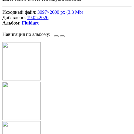
Исходный файл:
3097×2600 px (3.3 Mb)
Добавлено:
19.05.2026
Альбом:
Fluidart
Навигация по альбому: