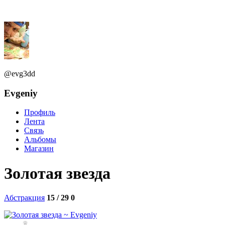
@evg3dd
Evgeniy
Профиль
Лента
Связь
Альбомы
Магазин
Золотая звезда
Абстракция
15 / 29
0
7