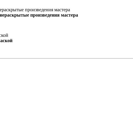
 нераскрытые произведения мастера
маской