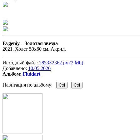
Evgeniy –
Золотая звезда
2021. Холст 50x60 cм. Акрил.
Исходный файл:
2853×2362 px (2 Mb)
Добавлено:
10.05.2026
Альбом:
Fluidart
Навигация по альбому:
Ctrl
Ctrl