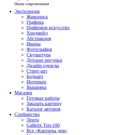
Наши современники
Экспозиция
Живопись
Графика
Цифровое искусство
Хендмейд
Абстракция
Иконы
Фотография
Скульптура
Детские рисунки
Дизайн одежды
Стрит-арт
Бодиарт
Интерьер
Вышивка
Магазин
Готовые работы
Заказать картину
Каталог авторов
Сообщество
Лента
Gallerix Топ-100
Все «Картины дня»