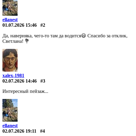
ellanest
01.07.2026 15:46
#2
Да, наверняка, чего-то там да водится😃 Спасибо за отклик,
Светлана! 💐
xalex-1981
02.07.2026 14:46
#3
Интересный пейзаж...
ellanest
02.07.2026 19:11
#4