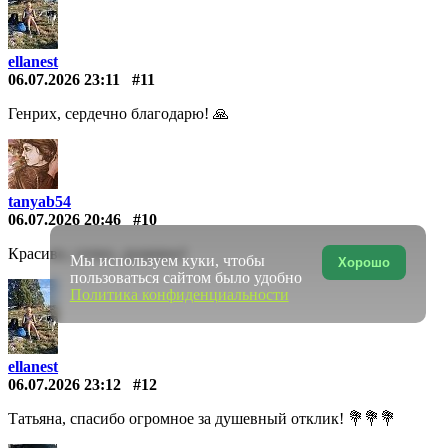
ellanest
06.07.2026 23:11
#11
Генрих, сердечно благодарю! 🙏
tanyab54
06.07.2026 20:46
#10
Красиво, сочно, душевно!
Мы используем куки, чтобы
Хорошо
пользоваться сайтом было удобно
Политика конфиденциальности
ellanest
06.07.2026 23:12
#12
Татьяна, спасибо огромное за душевный отклик! 💐💐💐