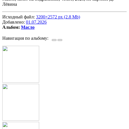
Лёвина
Исходный файл:
3200×2572 px (2.8 Mb)
Добавлено:
01.07.2026
Альбом:
Масло
Навигация по альбому: