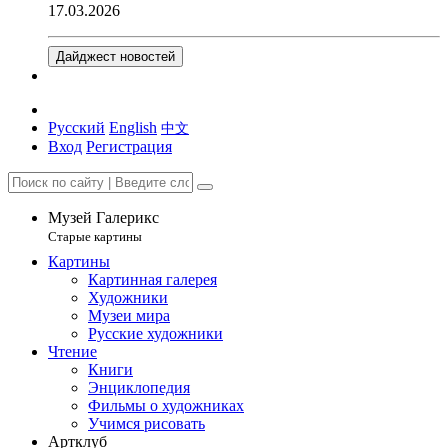
17.03.2026
Дайджест новостей
Русский
English
中文
Вход
Регистрация
Музей Галерикс
Старые картины
Картины
Картинная галерея
Художники
Музеи мира
Русские художники
Чтение
Книги
Энциклопедия
Фильмы о художниках
Учимся рисовать
Артклуб