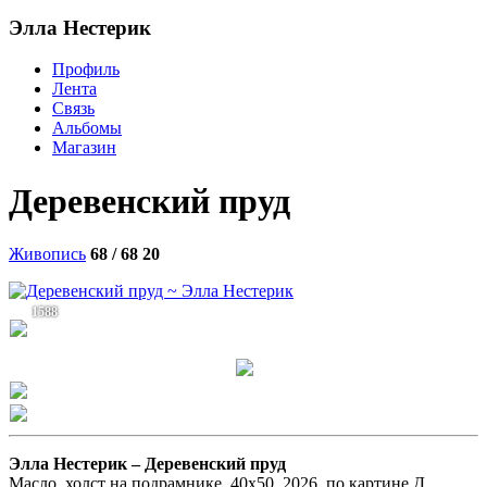
Элла Нестерик
Профиль
Лента
Связь
Альбомы
Магазин
Деревенский пруд
Живопись
68 / 68
20
1588
Элла Нестерик –
Деревенский пруд
Масло, холст на подрамнике, 40x50, 2026, по картине Д.