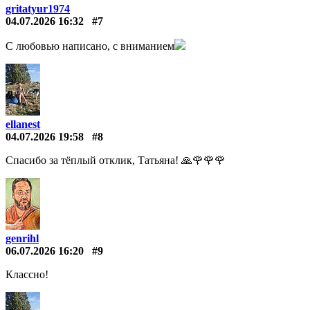
gritatyur1974
04.07.2026 16:32
#7
С любовью написано, с вниманием
ellanest
04.07.2026 19:58
#8
Спасибо за тёплый отклик, Татьяна! 🙏🌹🌹🌹
genrihl
06.07.2026 16:20
#9
Классно!