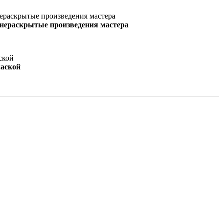
 нераскрытые произведения мастера
маской