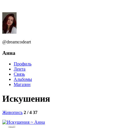
@dreamcodeart
Анна
Профиль
Лента
Связь
Альбомы
Магазин
Искушения
Живопись
2 / 4
37
2047