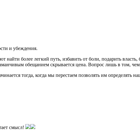
сти и убеждения.
айти более легкий путь, избавить от боли, подарить власть, бе
аманчивым обещанием скрывается цена. Вопрос лишь в том, чем 
ачинается тогда, когда мы перестаем позволять им определять на
тает смысл!