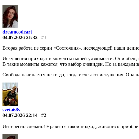
dreamcodeart
04.07.2026 21:32
#1
Вторая работа из серии «Состояния», исследующей наши ценно
Искушения приходят в моменты нашей уязвимости. Они обещают н
В такие моменты кажется, что выбор очевиден. Но за каждым з
Свобода начинается не тогда, когда исчезают искушения. Она н
sveta68v
04.07.2026 22:14
#2
Интересно сделано! Нравится такой подход, живопись приобре