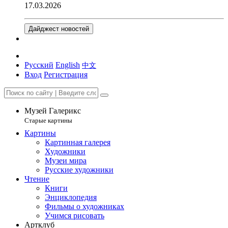
17.03.2026
Дайджест новостей
Русский
English
中文
Вход
Регистрация
Музей Галерикс
Старые картины
Картины
Картинная галерея
Художники
Музеи мира
Русские художники
Чтение
Книги
Энциклопедия
Фильмы о художниках
Учимся рисовать
Артклуб