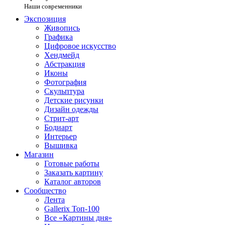
Наши современники
Экспозиция
Живопись
Графика
Цифровое искусство
Хендмейд
Абстракция
Иконы
Фотография
Скульптура
Детские рисунки
Дизайн одежды
Стрит-арт
Бодиарт
Интерьер
Вышивка
Магазин
Готовые работы
Заказать картину
Каталог авторов
Сообщество
Лента
Gallerix Топ-100
Все «Картины дня»