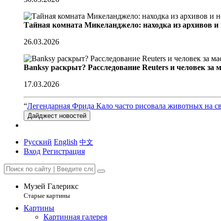
Тайная комната Микеланджело: находка из архивов и
26.03.2026
Banksy раскрыт? Расследование Reuters и человек за 
17.03.2026
“
Легендарная Фрида Кало часто рисовала животных на с
Дайджест новостей
Русский
English
中文
Вход
Регистрация
Музей Галерикс
Старые картины
Картины
Картинная галерея