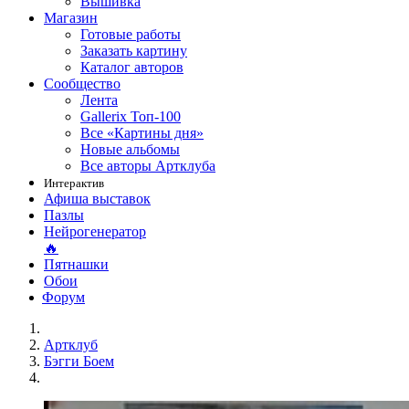
Вышивка
Магазин
Готовые работы
Заказать картину
Каталог авторов
Сообщество
Лента
Gallerix Топ-100
Все «Картины дня»
Новые альбомы
Все авторы Артклуба
Интерактив
Афиша выставок
Пазлы
Нейрогенератор
🔥
Пятнашки
Обои
Форум
Артклуб
Бэгги Боем