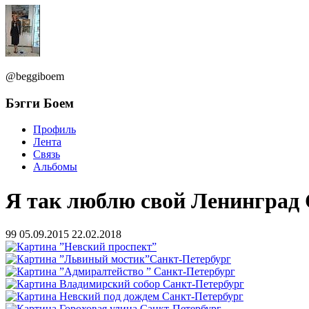
@beggiboem
Бэгги Боем
Профиль
Лента
Связь
Альбомы
Я так люблю свой Ленинград С
99
05.09.2015
22.02.2018