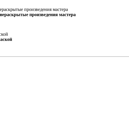
 нераскрытые произведения мастера
маской