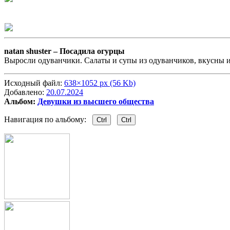
natan shuster –
Посадила огурцы
Выросли одуванчики. Салаты и супы из одуванчиков, вкусны и 
Исходный файл:
638×1052 px (56 Kb)
Добавлено:
20.07.2024
Альбом:
Девушки из высшего общества
Навигация по альбому:
Ctrl
Ctrl