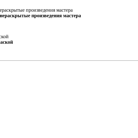
 нераскрытые произведения мастера
маской