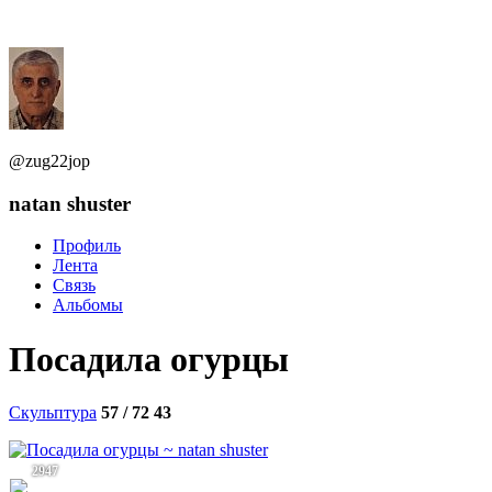
@zug22jop
natan shuster
Профиль
Лента
Связь
Альбомы
Посадила огурцы
Скульптура
57 / 72
43
2947