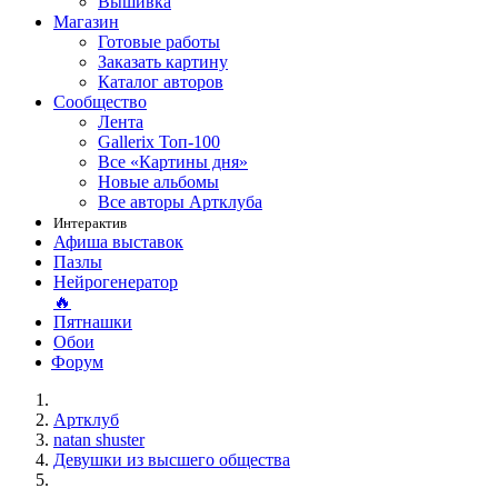
Вышивка
Магазин
Готовые работы
Заказать картину
Каталог авторов
Сообщество
Лента
Gallerix Топ-100
Все «Картины дня»
Новые альбомы
Все авторы Артклуба
Интерактив
Афиша выставок
Пазлы
Нейрогенератор
🔥
Пятнашки
Обои
Форум
Артклуб
natan shuster
Девушки из высшего общества