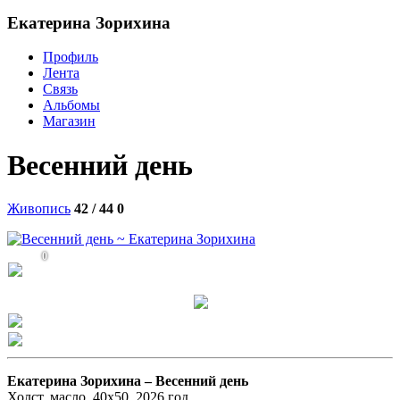
Екатерина Зорихина
Профиль
Лента
Связь
Альбомы
Магазин
Весенний день
Живопись
42 / 44
0
0
Екатерина Зорихина –
Весенний день
Холст, масло, 40х50. 2026 год.