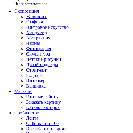
Наши современники
Экспозиция
Живопись
Графика
Цифровое искусство
Хендмейд
Абстракция
Иконы
Фотография
Скульптура
Детские рисунки
Дизайн одежды
Стрит-арт
Бодиарт
Интерьер
Вышивка
Магазин
Готовые работы
Заказать картину
Каталог авторов
Сообщество
Лента
Gallerix Топ-100
Все «Картины дня»