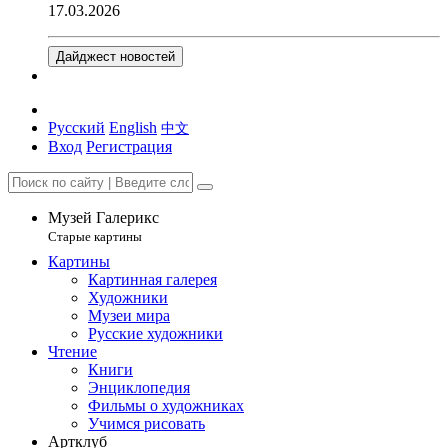
17.03.2026
Дайджест новостей
Русский
English
中文
Вход
Регистрация
Музей Галерикс
Старые картины
Картины
Картинная галерея
Художники
Музеи мира
Русские художники
Чтение
Книги
Энциклопедия
Фильмы о художниках
Учимся рисовать
Артклуб