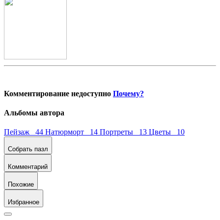
Комментирование недоступно
Почему?
Альбомы автора
Пейзаж 44
Натюрморт 14
Портреты 13
Цветы 10
Собрать пазл
Комментарий
Похожие
Избранное