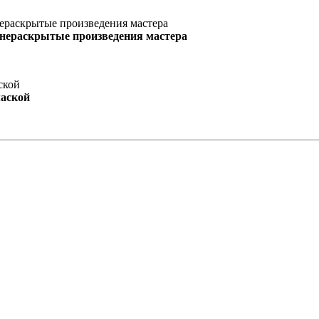
 нераскрытые произведения мастера
маской