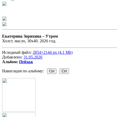
Екатерина Зорихина –
Утром
Холст, масло, 30х40. 2026 год.
Исходный файл:
2854×2144 px (4.1 Mb)
Добавлено:
31.05.2026
Альбом:
Пейзаж
Навигация по альбому:
Ctrl
Ctrl