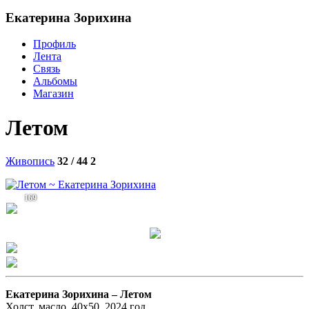
Екатерина Зорихина
Профиль
Лента
Связь
Альбомы
Магазин
Летом
Живопись
32 / 44
2
169
Екатерина Зорихина –
Летом
Холст, масло, 40х50, 2024 год