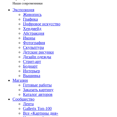
Наши современники
Экспозиция
Живопись
Графика
Цифровое искусство
Хендмейд
Абстракция
Иконы
Фотография
Скульптура
Детские рисунки
Дизайн одежды
Стрит-арт
Бодиарт
Интерьер
Вышивка
Магазин
Готовые работы
Заказать картину
Каталог авторов
Сообщество
Лента
Gallerix Топ-100
Все «Картины дня»