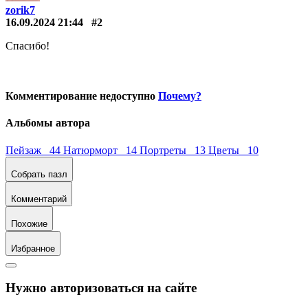
zorik7
16.09.2024 21:44
#2
Спасибо!
Комментирование недоступно
Почему?
Альбомы автора
Пейзаж 44
Натюрморт 14
Портреты 13
Цветы 10
Собрать пазл
Комментарий
Похожие
Избранное
Нужно авторизоваться на сайте