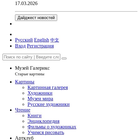
17.03.2026
Дайджест новостей
Русский
English
中文
Вход
Регистрация
Музей Галерикс
Старые картины
Картины
Картинная галерея
Художники
Музеи мира
Русские художники
Чтение
Книги
Энциклопедия
Фильмы о художниках
Учимся рисовать
Артклуб