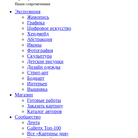
Наши современники
Экспозиция
Живопись
Графика
Цифровое искусство
Хендмейд
Абстракция
Иконы
Фотография
Скульптура
Детские рисунки
Дизайн одежды
Стрит-арт
Бодиарт
Интерьер
Вышивка
Магазин
Готовые работы
Заказать картину
Каталог авторов
Сообщество
Лента
Gallerix Топ-100
Все «Картины дня»