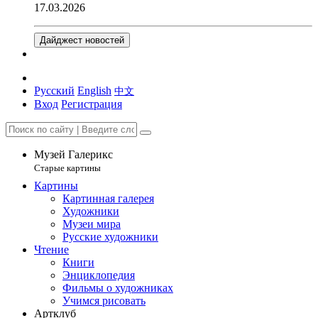
17.03.2026
Дайджест новостей
Русский
English
中文
Вход
Регистрация
Музей Галерикс
Старые картины
Картины
Картинная галерея
Художники
Музеи мира
Русские художники
Чтение
Книги
Энциклопедия
Фильмы о художниках
Учимся рисовать
Артклуб