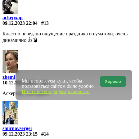
ackepxap
09.12.2023 22:04
#13
Классно передано ощущение праздника и суматохи, очень
динамично 👍💣
zhemi
Мы используем куки, чтобы
Хорошо
10.12.2023 00:51
#19
пользоваться сайтом было удобно
Политика конфиденциальности
Аскерхар, благодарю!!
smirnovsergei
09.12.2023 23:15
#14