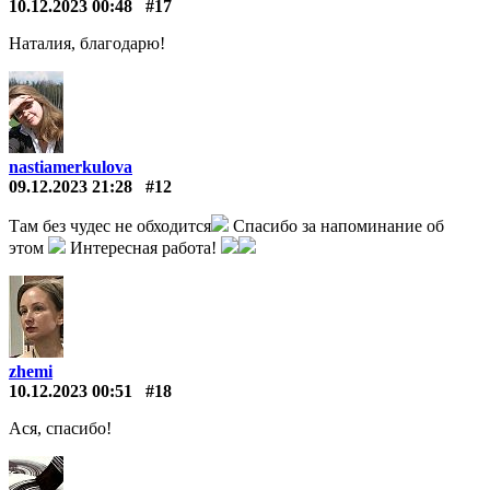
10.12.2023 00:48
#17
Наталия, благодарю!
nastiamerkulova
09.12.2023 21:28
#12
Там без чудес не обходится
Спасибо за напоминание об
этом
Интересная работа!
zhemi
10.12.2023 00:51
#18
Ася, спасибо!