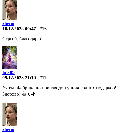
zhemi
10.12.2023 00:47
#16
Сергей, благодарю!
tala85
09.12.2023 21:10
#11
Ух ты! Фабрика по производству новогодних подарков!
Здорово! 👍👵🎄
zhemi