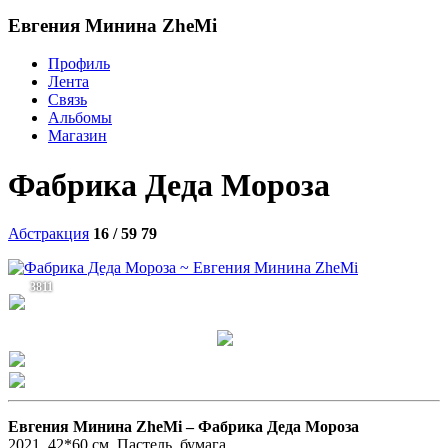
Евгения Минина ZheMi
Профиль
Лента
Связь
Альбомы
Магазин
Фабрика Деда Мороза
Абстракция
16 / 59
79
3811
Евгения Минина ZheMi –
Фабрика Деда Мороза
2021. 42*60 см. Пастель, бумага.