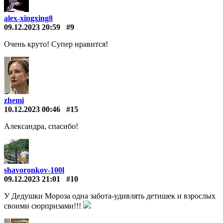
alex-xingxing8
09.12.2023 20:59
#9
Очень круто! Супер нравится!
zhemi
10.12.2023 00:46
#15
Александра, спасибо!
shavoronkov-100l
09.12.2023 21:01
#10
У Дедушки Мороза одна забота-удивлять детишек и взрослых
своими сюрпризами!!!