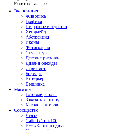
Наши современники
Экспозиция
Живопись
Графика
Цифровое искусство
Хендмейд
Абстракция
Иконы
Фотография
Скульптура
Детские рисунки
Дизайн одежды
Стрит-арт
Бодиарт
Интерьер
Вышивка
Магазин
Готовые работы
Заказать картину
Каталог авторов
Сообщество
Лента
Gallerix Топ-100
Все «Картины дня»