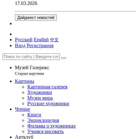
17.03.2026
Дайджест новостей
Русский
English
中文
Вход
Регистрация
Музей Галерикс
Старые картины
Картины
Картинная галерея
Художники
Музеи мира
Русские художники
Чтение
Книги
Энциклопедия
Фильмы о художниках
Учимся рисовать
Артклуб