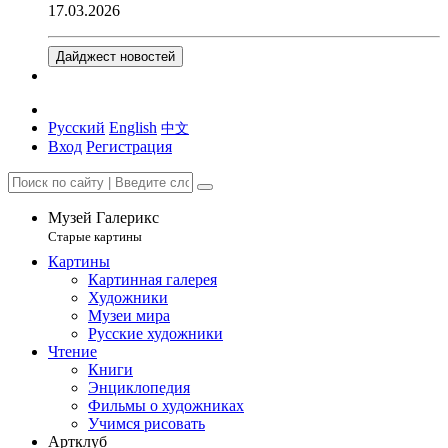
17.03.2026
Дайджест новостей
Русский
English
中文
Вход
Регистрация
Музей Галерикс
Старые картины
Картины
Картинная галерея
Художники
Музеи мира
Русские художники
Чтение
Книги
Энциклопедия
Фильмы о художниках
Учимся рисовать
Артклуб