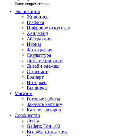
Наши современники
Экспозиция
Живопись
Графика
Цифровое искусство
Хендмейд
Абстракция
Иконы
Фотография
Скульптура
Детские рисунки
Дизайн одежды
Стрит-арт
Бодиарт
Интерьер
Вышивка
Магазин
Готовые работы
Заказать картину
Каталог авторов
Сообщество
Лента
Gallerix Топ-100
Все «Картины дня»