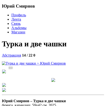
Юрий Смирнов
Профиль
Лента
Связь
Альбомы
Магазин
Турка и две чашки
Абстракция
14 / 22
0
113
Юрий Смирнов –
Турка и две чашки
бумага, карандаш, 59x42 см, 2025