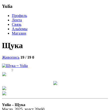
Yulia
Профиль
Лента
Связь
Альбомы
Магазин
Щука
Живопись
19 / 19
0
7
Yulia –
Щука
Масло, 2025, холст 20х60