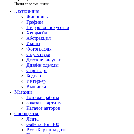
Наши современники
Экспозиция
Живопись
Графика
Цифровое искусство
Хендмейд
Абстракция
Иконы
Фотография
Скульптура
Детские рисунки
Дизайн одежды
Стрит-арт
Бодиарт
Интерьер
Вышивка
Магазин
Готовые работы
Заказать картину
Каталог авторов
Сообщество
Лента
Gallerix Топ-100
Все «Картины дня»