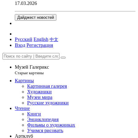
17.03.2026
Дайджест новостей
Русский
English
中文
Вход
Регистрация
Музей Галерикс
Старые картины
Картины
Картинная галерея
Художники
Музеи мира
Русские художники
Чтение
Книги
Энциклопедия
Фильмы о художниках
Учимся рисовать
Артклуб