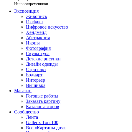
Наши современники
Экспозиция
Живопись
Графика
Цифровое искусство
Хендмейд
Абстракция
Иконы
Фотография
Скульптура
Детские рисунки
Дизайн одежды
Стрит-арт
Бодиарт
Интерьер
Вышивка
Магазин
Готовые работы
Заказать картину
Каталог авторов
Сообщество
Лента
Gallerix Топ-100
Все «Картины дня»