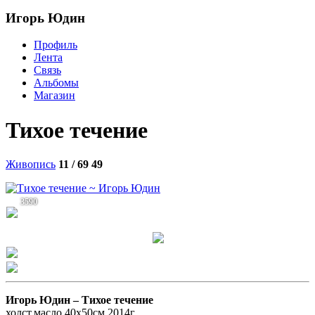
Игорь Юдин
Профиль
Лента
Связь
Альбомы
Магазин
Тихое течение
Живопись
11 / 69
49
3590
Игорь Юдин –
Тихое течение
холст,масло 40х50см 2014г