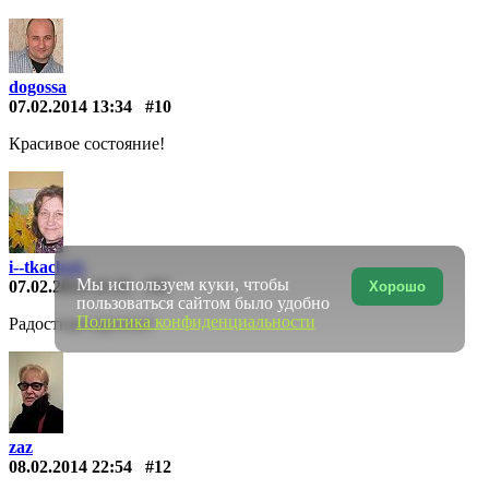
dogossa
07.02.2014 13:34
#10
Красивое состояние!
i--tkachuk
Мы используем куки, чтобы
07.02.2014 21:31
#11
Хорошо
пользоваться сайтом было удобно
Политика конфиденциальности
Радостная картина!
zaz
08.02.2014 22:54
#12