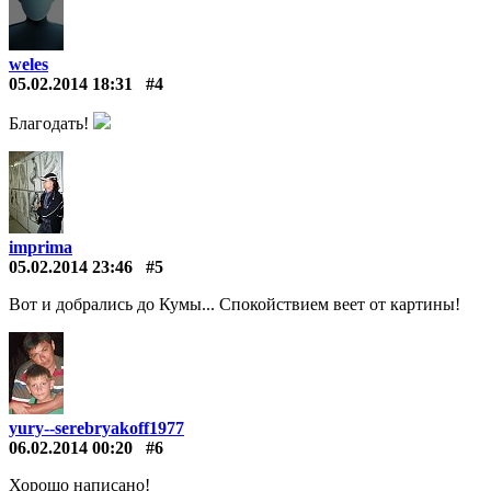
weles
05.02.2014 18:31
#4
Благодать!
imprima
05.02.2014 23:46
#5
Вот и добрались до Кумы... Спокойствием веет от картины!
yury--serebryakoff1977
06.02.2014 00:20
#6
Хорошо написано!