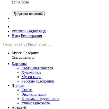
17.03.2026
Дайджест новостей
Русский
English
中文
Вход
Регистрация
Музей Галерикс
Старые картины
Картины
Картинная галерея
Художники
Музеи мира
Русские художники
Чтение
Книги
Энциклопедия
Фильмы о художниках
Учимся рисовать
Артклуб