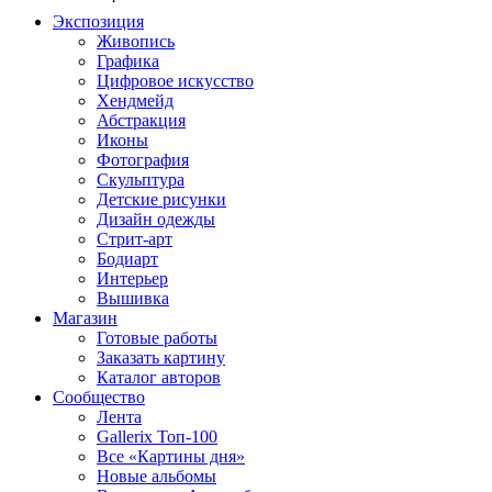
Экспозиция
Живопись
Графика
Цифровое искусство
Хендмейд
Абстракция
Иконы
Фотография
Скульптура
Детские рисунки
Дизайн одежды
Стрит-арт
Бодиарт
Интерьер
Вышивка
Магазин
Готовые работы
Заказать картину
Каталог авторов
Сообщество
Лента
Gallerix Топ-100
Все «Картины дня»
Новые альбомы