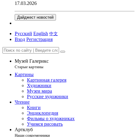
17.03.2026
Дайджест новостей
Русский
English
中文
Вход
Регистрация
Музей Галерикс
Старые картины
Картины
Картинная галерея
Художники
Музеи мира
Русские художники
Чтение
Книги
Энциклопедия
Фильмы о художниках
Учимся рисовать
Артклуб
Наши современники