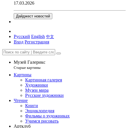
17.03.2026
Дайджест новостей
Русский
English
中文
Вход
Регистрация
Музей Галерикс
Старые картины
Картины
Картинная галерея
Художники
Музеи мира
Русские художники
Чтение
Книги
Энциклопедия
Фильмы о художниках
Учимся рисовать
Артклуб