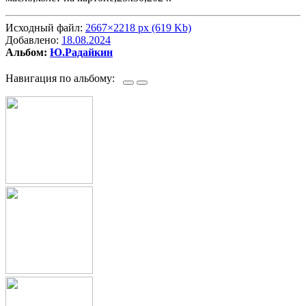
Исходный файл:
2667×2218 px (619 Kb)
Добавлено:
18.08.2024
Альбом:
Ю.Радайкин
Навигация по альбому: