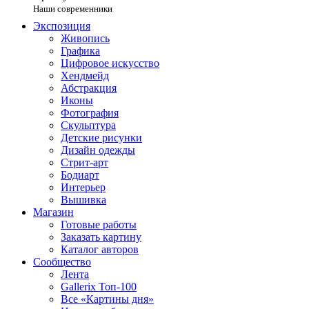
Наши современники
Экспозиция
Живопись
Графика
Цифровое искусство
Хендмейд
Абстракция
Иконы
Фотография
Скульптура
Детские рисунки
Дизайн одежды
Стрит-арт
Бодиарт
Интерьер
Вышивка
Магазин
Готовые работы
Заказать картину
Каталог авторов
Сообщество
Лента
Gallerix Топ-100
Все «Картины дня»