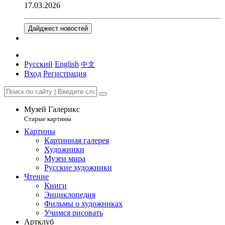
17.03.2026
Дайджест новостей
Русский
English
中文
Вход
Регистрация
Музей Галерикс
Старые картины
Картины
Картинная галерея
Художники
Музеи мира
Русские художники
Чтение
Книги
Энциклопедия
Фильмы о художниках
Учимся рисовать
Артклуб