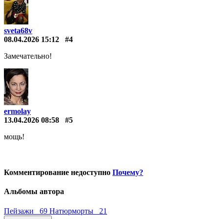
sveta68v
08.04.2026 15:12
#4
Замечательно!
ermolay
13.04.2026 08:58
#5
мощь!
Комментирование недоступно
Почему?
Альбомы автора
Пейзажи 69
Натюрморты 21