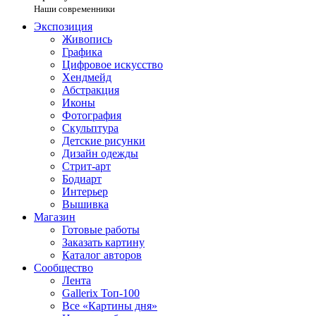
Наши современники
Экспозиция
Живопись
Графика
Цифровое искусство
Хендмейд
Абстракция
Иконы
Фотография
Скульптура
Детские рисунки
Дизайн одежды
Стрит-арт
Бодиарт
Интерьер
Вышивка
Магазин
Готовые работы
Заказать картину
Каталог авторов
Сообщество
Лента
Gallerix Топ-100
Все «Картины дня»