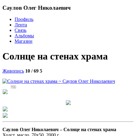
Саулов Олег Николаевич
Профиль
Лента
Связь
Альбомы
Магазин
Солнце на стенах храма
Живопись
10 / 69
5
731
Саулов Олег Николаевич –
Солнце на стенах храма
Холст, масло. 70х50. 2000 г.